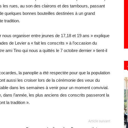
s les rues, au son des clairons et des tambours, passant
de quelques bonnes bouteilles destinées à un grand
e tradition.
ur nous organiser entre jeunes de 17,18 et 19 ans » explique
s de Levier a « fait les conscrits » à l’occasion du
ami Tino qui nous a quittés le 7 octobre dernier » tient-il
cocardes, la panoplie a été respectée pour que la population
nt aussi les croiser lors de la cérémonie des veux du
 table dans les semaines à venir pour un moment convivial.
e, dans l’année, les plus anciens des conscrits passeront la
t la tradition ».
Article suivant