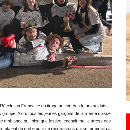
Hebdo25
la Révolution Française du tirage au sort des futurs soldats
 du groupe. Alors tous les jeunes garçons de la même classe
e ambiance qui, bien que festive, cachait mal le stress des
 étaient de sortie pour ce rendez-vous qui se terminait par