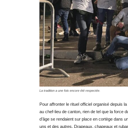
La tradition a une fois encore été respectée.
Pour affronter le rituel officiel organisé depuis 
au chef-lieu de canton, rien de tel que la force
d’âge se rendaient sur place en cortège dans un
uns et des autres. Drapeaux, chapeaux et rubans