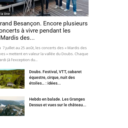
 la Une
rand Besançon. Encore plusieurs
oncerts à vivre pendant les
 Mardis des...
 7 juillet au 25 août, les concerts des « Mardis des
ves » mettent en valeur la vallée du Doubs. Chaque
rdi (à l’exception du...
Doubs. Festival, VTT, cabaret
équestre, cirque, nuit des
étoiles… : idées...
Hebdo en balade. Les Granges
Dessus et vues sur le château...