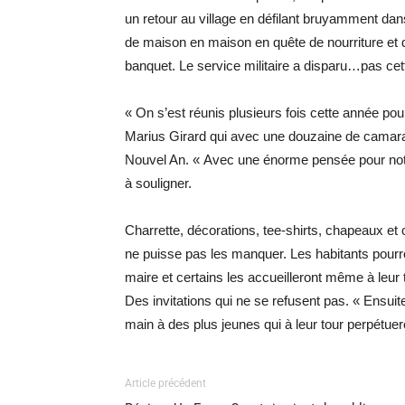
un retour au village en défilant bruyamment dan
de maison en maison en quête de nourriture et 
banquet. Le service militaire a disparu…pas cett
« On s’est réunis plusieurs fois cette année po
Marius Girard qui avec une douzaine de camarade
Nouvel An. « Avec une énorme pensée pour notre 
à souligner.
Charrette, décorations, tee-shirts, chapeaux et 
ne puisse pas les manquer. Les habitants pourro
maire et certains les accueilleront même à leur
Des invitations qui ne se refusent pas. « Ensuit
main à des plus jeunes qui à leur tour perpétueron
Article précédent