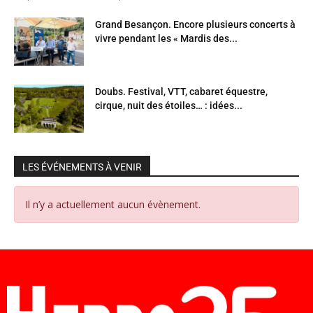
Grand Besançon. Encore plusieurs concerts à
vivre pendant les « Mardis des...
Doubs. Festival, VTT, cabaret équestre,
cirque, nuit des étoiles… : idées...
LES ÉVÉNEMENTS À VENIR
Il n’y a actuellement aucun évènement.