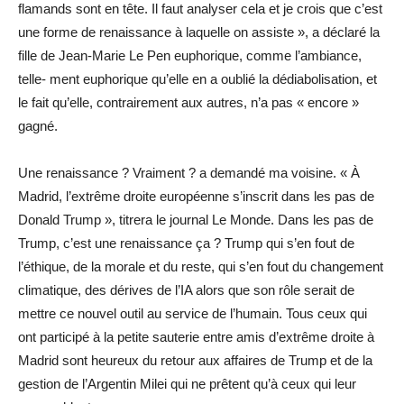
flamands sont en tête. Il faut analyser cela et je crois que c’est
une forme de renaissance à laquelle on assiste », a déclaré la
fille de Jean-Marie Le Pen euphorique, comme l’ambiance,
telle- ment euphorique qu’elle en a oublié la dédiabolisation, et
le fait qu’elle, contrairement aux autres, n’a pas « encore »
gagné.
Une renaissance ? Vraiment ? a demandé ma voisine. « À
Madrid, l’extrême droite européenne s’inscrit dans les pas de
Donald Trump », titrera le journal Le Monde. Dans les pas de
Trump, c’est une renaissance ça ? Trump qui s’en fout de
l’éthique, de la morale et du reste, qui s’en fout du changement
climatique, des dérives de l’IA alors que son rôle serait de
mettre ce nouvel outil au service de l’humain. Tous ceux qui
ont participé à la petite sauterie entre amis d’extrême droite à
Madrid sont heureux du retour aux affaires de Trump et de la
gestion de l’Argentin Milei qui ne prêtent qu’à ceux qui leur