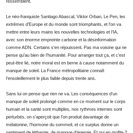
ressemblent.
Le néo-franquiste Santiago Abascal, Viktor Orban, Le Pen, les
extrêmes d’Europe et du monde sont triomphants, et l’on va
mettre entre leurs mains les nouvelles technologies et l’IA,
avec son énorme empreinte carbone et la désinformation
comme ADN. Certains s’en réjouissent. Pas ma voisine qui ne
pense qu’au bien de l’humanité. Pour arranger tout ça, et c’est
peut-être lié, notre moral est en berne à cause notamment du
manque de soleil. La France métropolitaine connaît
l’ensoleillement le plus faible depuis trente ans.
Sans lui on pense que rien ne va. Les conséquences d’un
manque de soleil prolongé comme en ce moment sur le corps
humain et la santé sont multiples, nos rythmes internes sont
perturbés, on s’aperçoit que l’on produit davantage de
mélatonine, l’hormone du sommeil, et ce surplus donne un
sentiment de léthargie, de manque d’énergie. Et qui en profite ?