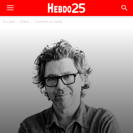
Accueil
Edito
Comme un lundi