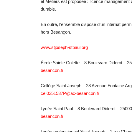
et Métiers est proposée : licence management c
durable.
En outre, l’ensemble dispose d’un internat perme
hors Besançon.
www.stjoseph-stpaul.org
École Sainte Colette – 8 Boulevard Diderot – 
besancon.fr
Collège Saint Joseph – 28 Avenue Fontaine Arg
ce.0251587P@ac-besancon.fr
Lycée Saint Paul – 8 Boulevard Diderot – 2500
besancon.fr
Lycée professionnel Saint Joseph – 1 rue Chop