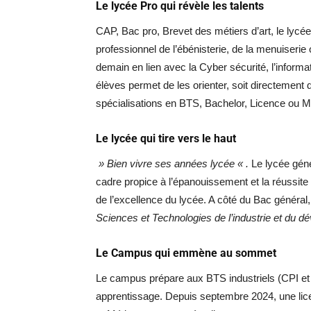
Le lycée Pro qui révèle les talents
CAP, Bac pro, Brevet des métiers d’art, le lycé
professionnel de l’ébénisterie, de la menuiserie 
demain en lien avec la Cyber sécurité, l’informa
élèves permet de les orienter, soit directement 
spécialisations en BTS, Bachelor, Licence ou M
Le lycée qui tire vers le haut
» Bien vivre ses années lycée « .
Le lycée génér
cadre propice à l’épanouissement et la réussite
de l’excellence du lycée. A côté du Bac général
Sciences et Technologies de l’industrie et du d
Le Campus qui emmène au sommet
Le campus prépare aux BTS industriels (CPI et 
apprentissage. Depuis septembre 2024, une lice