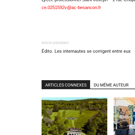
ce.0251592v@ac-besancon.fr
Article précédent
Édito. Les internautes se corrigent entre eux
ARTICLES CONNEXES
DU MÊME AUTEUR