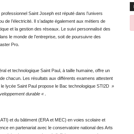
e professionnel Saint Joseph est réputé dans l’univers
ou de l’électricité. Il s’adapte également aux métiers de
tique et la gestion des réseaux. Le suivi personnalisé des
dans le monde de l’entreprise, soit de poursuivre des
aster Pro.
al et technologique Saint Paul, à taille humaine, offre un
 de chacun. Les résultats aux différents examens attestent
, le lycée Saint Paul propose le Bac technologique STI2D
»
éveloppement durable « .
ATI) et du bâtiment (ERA et MEC) en voies scolaire et
nce en partenariat avec le conservatoire national des Arts