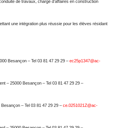
onduite de travaux, chargé d’affaires en construction
ttant une intégration plus réussie pour les élèves résidant
25000 Besançon – Tel 03 81 47 29 29 –
ec25p1347@ac-
ent – 25000 Besançon – Tel 03 81 47 29 29 –
0 Besançon – Tel 03 81 47 29 29 –
ce.0251021Z@ac-
ard – 25000 Besançon – Tel 03 81 47 29 29 –