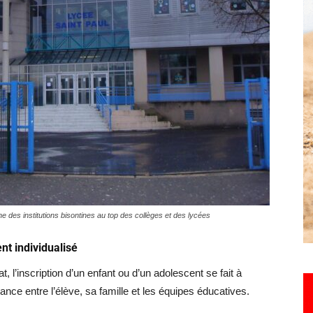
Hebdo25
une des institutions bisontines au top des collèges et des lycées
nt individualisé
, l’inscription d’un enfant ou d’un adolescent se fait à
iance entre l’élève, sa famille et les équipes éducatives.