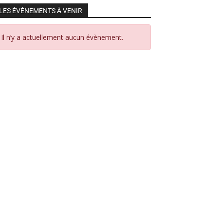
LES ÉVÉNEMENTS À VENIR
Il n’y a actuellement aucun évènement.