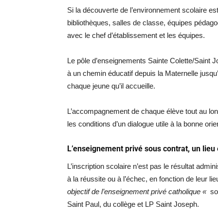
Si la découverte de l’environnement scolaire est 
bibliothèques, salles de classe, équipes pédagogi
avec le chef d’établissement et les équipes.
Le pôle d’enseignements Sainte Colette/Saint Jos
à un chemin éducatif depuis la Maternelle jusqu’
chaque jeune qu’il accueille.
L’accompagnement de chaque élève tout au long
les conditions d’un dialogue utile à la bonne orie
L
’enseignement privé sous contrat, un lieu 
L’inscription scolaire n’est pas le résultat admin
à la réussite ou à l’échec, en fonction de leur l
objectif de l’enseignement privé catholique «
so
Saint Paul, du collège et LP Saint Joseph.