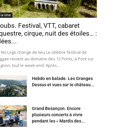
 la Une
oubs. Festival, VTT, cabaret
questre, cirque, nuit des étoiles… :
dées...
 No Logo change de lieu Le célèbre festival de
ggae revient au domaine des 12 Ponts, à Pont sur
Ognon, tout le week-end. Après...
Hebdo en balade. Les Granges
Dessus et vues sur le château...
Grand Besançon. Encore
plusieurs concerts à vivre
pendant les « Mardis des...