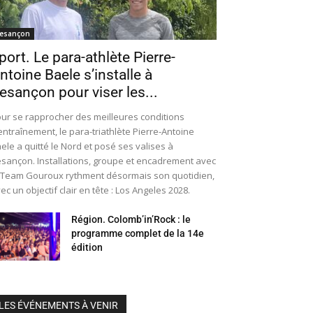
esançon
port. Le para-athlète Pierre-
ntoine Baele s’installe à
esançon pour viser les...
ur se rapprocher des meilleures conditions
entraînement, le para-triathlète Pierre-Antoine
ele a quitté le Nord et posé ses valises à
sançon. Installations, groupe et encadrement avec
 Team Gouroux rythment désormais son quotidien,
ec un objectif clair en tête : Los Angeles 2028.
Région. Colomb’in’Rock : le
programme complet de la 14e
édition
LES ÉVÉNEMENTS À VENIR