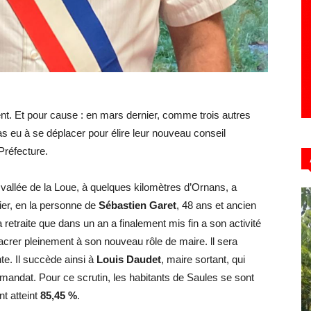
ent. Et pour cause : en mars dernier, comme trois autres
 eu à se déplacer pour élire leur nouveau conseil
Préfecture.
 vallée de la Loue, à quelques kilomètres d’Ornans, a
ier, en la personne de
Sébastien Garet
, 48 ans et ancien
retraite que dans un an a finalement mis fin a son activité
acrer pleinement à son nouveau rôle de maire. ll sera
nte. Il succède ainsi à
Louis Daudet
, maire sortant, qui
 mandat. Pour ce scrutin, les habitants de Saules se sont
nt atteint
85,45 %
.