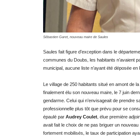
Sébastien Garet, nouveau maire de Saules
Saules fait figure d’exception dans le départem
communes du Doubs, les habitants n’avaient pas
municipal, aucune liste n’ayant été déposée en 
Le village de 250 habitants situé en amont de la
finalement élu son nouveau maire, le 7 juin dern
gendarme. Celui qui n’envisageait de prendre sa 
professionnelle plus tôt que prévu pour se cons
épaulé par
Audrey Coulet
, élue première adjoi
avait fait le choix de ne pas briguer un nouveau
fortement mobilisés, le taux de participation aya