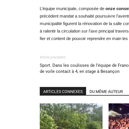
L’équipe municipale, composée de
onze consei
précédent mandat a souhaité poursuivre l’aventu
municipalité figurent la rénovation de la salle
à ralentir la circulation sur l’axe principal trave
fier et content de pouvoir reprendre en main les 
Article précédent
Sport. Dans les coulisses de l’équipe de Franc
de voile contact à 4, en stage à Besançon
ARTICLES CONNEXES
DU MÊME AUTEUR