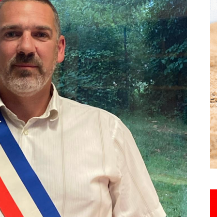
Hebdo25