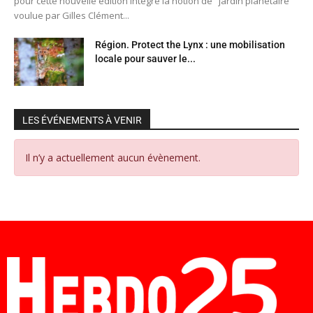
pour cette nouvelle édition intègre la notion de "jardin planétaire"
voulue par Gilles Clément...
Région. Protect the Lynx : une mobilisation
locale pour sauver le...
LES ÉVÉNEMENTS À VENIR
Il n’y a actuellement aucun évènement.