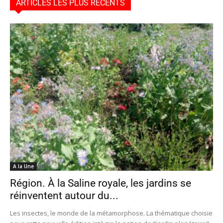
ARTICLES LES PLUS RÉCENTS
A la Une
Région. À la Saline royale, les jardins se
réinventent autour du...
Les insectes, le monde de la métamorphose. La thématique choisie