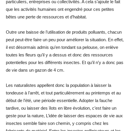
particuliers, entreprises ou collectivités. A cela s’ajoute le fait
que les activités humaines ont engendré pour ces petites
bêtes une perte de ressources et d’habitat.
Outre une baisse de l’utilisation de produits polluants, chacun
peut peut-être faire un peu pour améliorer la situation. En effet,
il est désormais admis qu’en tondant sa pelouse, on enlève
toutes les fleurs qu’il y a dessus et donc des ressources
potentielles pour les différents insectes. Et qu’il n’y a donc pas
de vie dans un gazon de 4 cm.
Les naturalistes appellent donc la population à laisser la
tondeuse à l’arrêt, et tout particulièrement au printemps et au
début de l’été, une période essentielle. Adopter la fauche
tardive, ou laisser des îlots en libre évolution, c’est faire un
geste pour la nature, L’idée de laisser des espaces de vie aux
insectes semble faire son chemin, y compris chez les
fabricants de matériel. Entre les insectes pollinisateurs et les