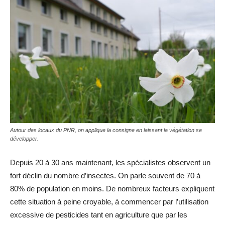
Autour des locaux du PNR, on applique la consigne en laissant la végétation se
développer.
Depuis 20 à 30 ans maintenant, les spécialistes observent un
fort déclin du nombre d’insectes. On parle souvent de 70 à
80% de population en moins. De nombreux facteurs expliquent
cette situation à peine croyable, à commencer par l’utilisation
excessive de pesticides tant en agriculture que par les