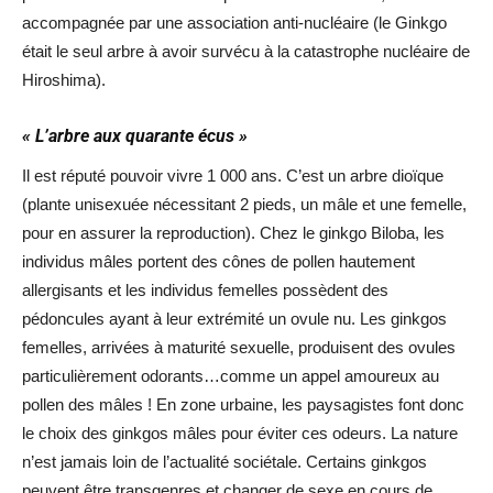
accompagnée par une association anti-nucléaire (le Ginkgo
était le seul arbre à avoir survécu à la catastrophe nucléaire de
Hiroshima).
« L’arbre aux quarante écus »
Il est réputé pouvoir vivre 1 000 ans. C’est un arbre dioïque
(plante unisexuée nécessitant 2 pieds, un mâle et une femelle,
pour en assurer la reproduction). Chez le ginkgo Biloba, les
individus mâles portent des cônes de pollen hautement
allergisants et les individus femelles possèdent des
pédoncules ayant à leur extrémité un ovule nu. Les ginkgos
femelles, arrivées à maturité sexuelle, produisent des ovules
particulièrement odorants…comme un appel amoureux au
pollen des mâles ! En zone urbaine, les paysagistes font donc
le choix des ginkgos mâles pour éviter ces odeurs. La nature
n’est jamais loin de l’actualité sociétale. Certains ginkgos
peuvent être transgenres et changer de sexe en cours de