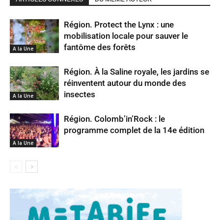
Région. Protect the Lynx : une
mobilisation locale pour sauver le
fantôme des forêts
A la Une
Région. À la Saline royale, les jardins se
réinventent autour du monde des
insectes
A la Une
Région. Colomb’in’Rock : le
programme complet de la 14e édition
A la Une