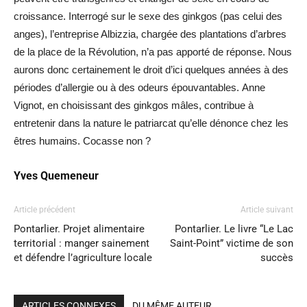
croissance. Interrogé sur le sexe des ginkgos (pas celui des
anges), l’entreprise Albizzia, chargée des plantations d’arbres
de la place de la Révolution, n’a pas apporté de réponse. Nous
aurons donc certainement le droit d’ici quelques années à des
périodes d’allergie ou à des odeurs épouvantables. Anne
Vignot, en choisissant des ginkgos mâles, contribue à
entretenir dans la nature le patriarcat qu’elle dénonce chez les
êtres humains. Cocasse non ?
Yves Quemeneur
Article précédent
Article suivant
Pontarlier. Projet alimentaire
Pontarlier. Le livre “Le Lac
territorial : manger sainement
Saint-Point” victime de son
et défendre l’agriculture locale
succès
ARTICLES CONNEXES
DU MÊME AUTEUR