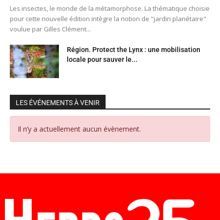
Les insectes, le monde de la métamorphose. La thématique choisie
pour cette nouvelle édition intègre la notion de "jardin planétaire"
voulue par Gilles Clément...
Région. Protect the Lynx : une mobilisation
locale pour sauver le...
LES ÉVÉNEMENTS À VENIR
Il n’y a actuellement aucun évènement.