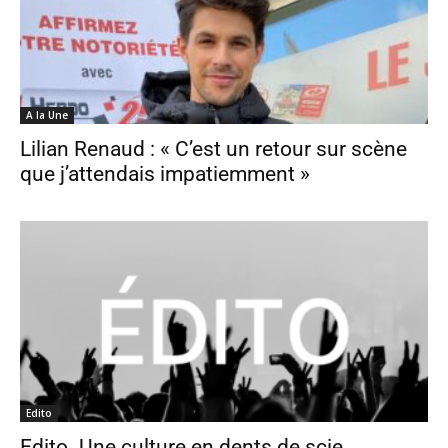
A la Une
Lilian Renaud : « C’est un retour sur scène
que j’attendais impatiemment »
Edito
Edito. Une culture en dents de scie