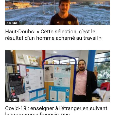
A la Une
Haut-Doubs. « Cette sélection, c’est le
résultat d’un homme acharné au travail »
A la Une
Covid-19 : enseigner à l’étranger en suivant
le programme français, pas...