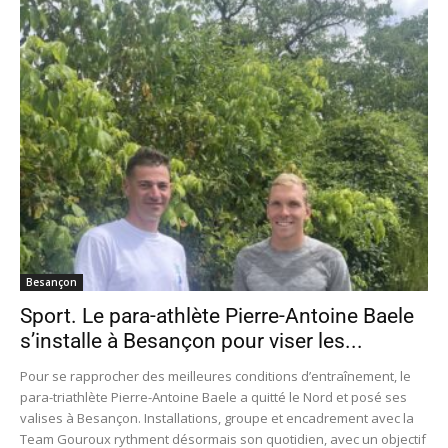
Besançon
Sport. Le para-athlète Pierre-Antoine Baele
s’installe à Besançon pour viser les...
Pour se rapprocher des meilleures conditions d’entraînement, le
para-triathlète Pierre-Antoine Baele a quitté le Nord et posé ses
valises à Besançon. Installations, groupe et encadrement avec la
Team Gouroux rythment désormais son quotidien, avec un objectif