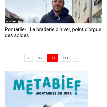
A la Une
Pontarlier : La braderie d’hiver, point d’orgue
des soldes
152
153
154