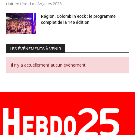
clair en tête : Los Angeles 2028.
Région. Colomb’in’Rock : le programme
complet de la 14e édition
LES ÉVÉNEMENTS À VENIR
Il n’y a actuellement aucun évènement.