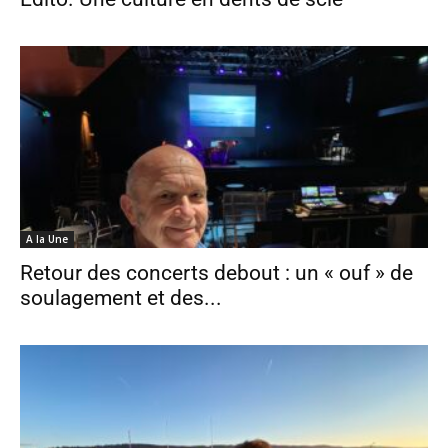
A la Une
Retour des concerts debout : un « ouf » de
soulagement et des...