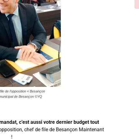
file de l’opposition « Besançon
l municipal de Besançon ©YQ
 mandat, c’est aussi votre dernier budget tout
’opposition, chef de file de Besançon Maintenant
!