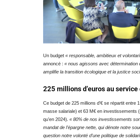
Un budget
« responsable, ambitieux et volontari
annoncé :
« nous agissons avec détermination d
amplifie la transition écologique et la justice soc
225 millions d’euros au service
Ce budget de 225 millions d’€ se répartit entre
masse salariale) et 63 M€ en investissements (
qu’en 2024).
« 80% de nos investissements sont
mandat de l’épargne nette, qui dénote notre so
question notre volonté d’une politique de solidar