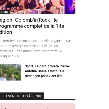
 la Une
égion. Colomb’in’Rock : le
rogramme complet de la 14e
dition
an dernier, l’édition exceptionnelle organisée sur
ois jours avait rassemblé plus de 22 000
stivaliers. Cette année, retour à la formule
assique qui a...
Sport. Le para-athlète Pierre-
Antoine Baele s’installe à
Besançon pour viser les...
LES ÉVÉNEMENTS À VENIR