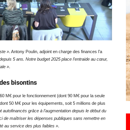
Hebdo25
ste »
. Antony Poulin, adjoint en charge des finances l’a
epuis 5 ans. Notre budget 2025 place l’entraide au cœur,
iale »
.
 des bisontins
 160 M€ pour le fonctionnement (dont 90 M€ pour la seule
dont 50 M€ pour les équipements, soit 5 millions de plus
 autofinancés grâce à l’augmentation depuis le début du
uci de maîtriser les dépenses publiques sans remettre en
ité au service des plus faibles »
.