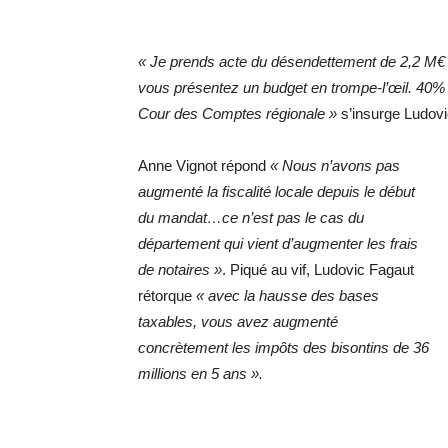
« Je prends acte du désendettement de 2,2 M€ de l
vous présentez un budget en trompe-l’œil. 40% 
Cour des Comptes régionale »
s’insurge Ludovi
Anne Vignot répond
« Nous n’avons pas
augmenté la fiscalité locale depuis le début
du mandat…ce n’est pas le cas du
département qui vient d’augmenter les frais
de notaires »
. Piqué au vif, Ludovic Fagaut
rétorque
« avec la hausse des bases
taxables, vous avez augmenté
concrètement les impôts des bisontins de 36
millions en 5 ans ».