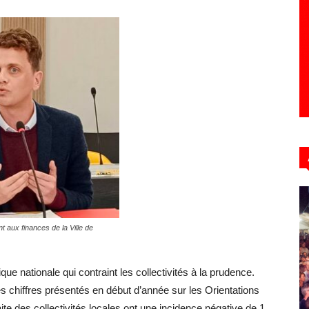
nt aux finances de la Ville de
ique nationale qui contraint les collectivités à la prudence.
s chiffres présentés en début d’année sur les Orientations
ite des collectivités locales ont une incidence négative de 1