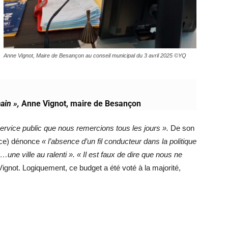
Anne Vignot, Maire de Besançon au conseil municipal du 3 avril 2025 ©YQ
ain »,
Anne Vignot, maire de Besançon
service public que nous remercions tous les jours ».
De son
ance) dénonce
« l’absence d’un fil conducteur dans la politique
…une ville au ralenti ».
« Il est faux de dire que nous ne
ignot. Logiquement, ce budget a été voté à la majorité,