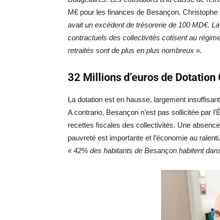
M€ pour les finances de Besançon. Christophe Li
avait un excédent de trésorerie de 100 MD€. L
contractuels des collectivités cotisent au régime
retraités sont de plus en plus nombreux ».
32 Millions d’euros de Dotatio
La dotation est en hausse, largement insuffisan
A contrario, Besançon n’est pas sollicitée par l’É
recettes fiscales des collectivités. Une absence d
pauvreté est importante et l’économie au ralent
« 42% des habitants de Besançon habitent dans l