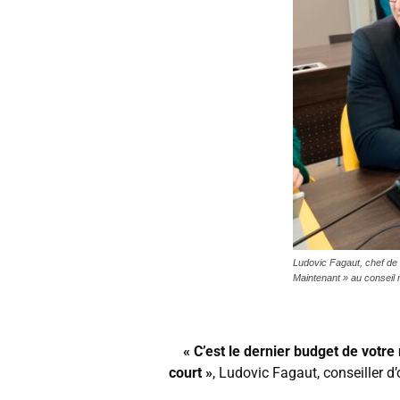
Ludovic Fagaut, chef de 
Maintenant » au consei
« C’est le dernier budget de votre
court »
, Ludovic Fagaut, conseiller d