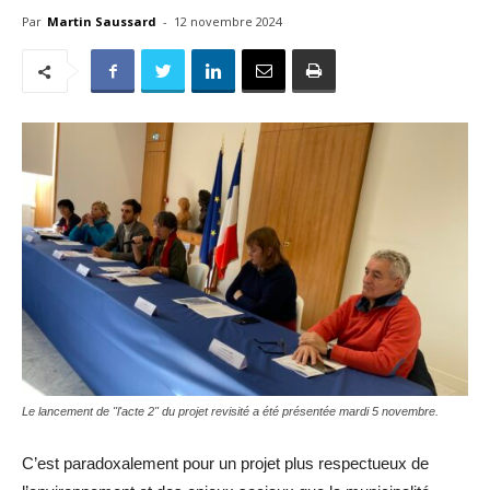
Par
Martin Saussard
-
12 novembre 2024
Le lancement de "l'acte 2" du projet revisité a été présentée mardi 5 novembre.
C’est paradoxalement pour un projet plus respectueux de