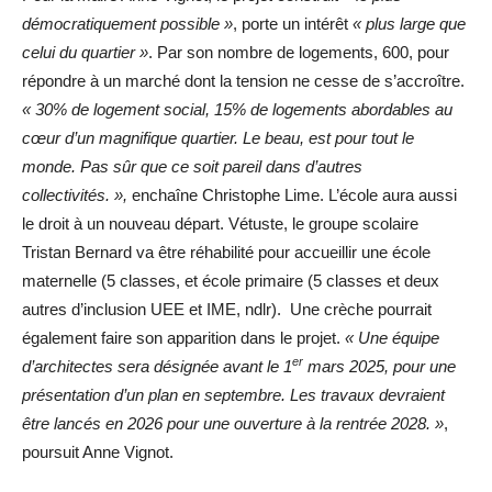
démocratiquement possible »
, porte un intérêt
« plus large que
celui du quartier »
. Par son nombre de logements, 600, pour
répondre à un marché dont la tension ne cesse de s’accroître.
« 30% de logement social, 15% de logements abordables au
cœur d’un magnifique quartier. Le beau, est pour tout le
monde. Pas sûr que ce soit pareil dans d’autres
collectivités. »,
enchaîne Christophe Lime. L’école aura aussi
le droit à un nouveau départ. Vétuste, le groupe scolaire
Tristan Bernard va être réhabilité pour accueillir une école
maternelle (5 classes, et école primaire (5 classes et deux
autres d’inclusion UEE et IME, ndlr). Une crèche pourrait
également faire son apparition dans le projet.
« Une équipe
er
d’architectes sera désignée avant le 1
mars 2025, pour une
présentation d’un plan en septembre. Les travaux devraient
être lancés en 2026 pour une ouverture à la rentrée 2028. »
,
poursuit Anne Vignot.