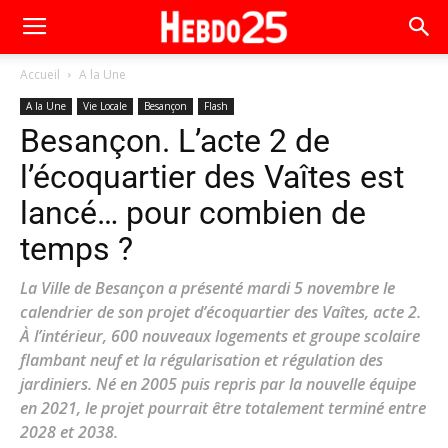
Accueil
A la Une
A la Une
Vie Locale
Besançon
Flash
Besançon. L’acte 2 de
l’écoquartier des Vaîtes est
lancé… pour combien de
temps ?
La Ville de Besançon a présenté mardi 5 novembre le
calendrier de son projet d’écoquartier des Vaîtes, acte 2.
À l’intérieur, 600 nouveaux logements et groupe scolaire
flambant neuf et la régularisation et régulation des
jardiniers. Né en 2005 puis repris par la nouvelle équipe
en 2021, le projet pourrait être totalement terminé entre
2028 et 2038.