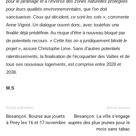
pour le jardinage et à l’inverse des zones naturelles protégées
pour leurs qualités environnementales, que l’on doit
sanctuariser. Ceux qui décident, ce sont les sols »
, commente
Anne Vignot. Un dialogue ouvert donc, avec toutefois une
finalité déjà prédéfinie. Au risque d’être à nouveau bloqué par
de potentiels recours.
« Cette fois on a juridiquement blindé le
projet »
, assure Christophe Lime. Sans d’autres potentiels
ralentissements, la finalisation de l’écoquartier des Vaîtes et de
tous ses nouveaux logements, est comprise entre 2028 et
2038.
M.S
Article précédent
Article suivant
Besançon. Bourse aux jouets
Besançon. La ville s’engage
à Pirey les 16 et 17 novembre
auprès des plus jeunes pour le
mois sans tabac