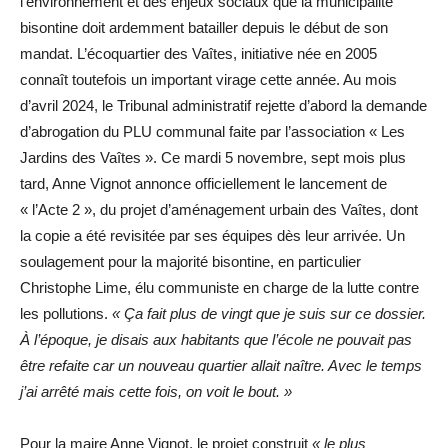
l’environnement et des enjeux sociaux que la municipalité
bisontine doit ardemment batailler depuis le début de son
mandat. L’écoquartier des Vaîtes, initiative née en 2005
connaît toutefois un important virage cette année. Au mois
d’avril 2024, le Tribunal administratif rejette d’abord la demande
d’abrogation du PLU communal faite par l’association « Les
Jardins des Vaîtes ». Ce mardi 5 novembre, sept mois plus
tard, Anne Vignot annonce officiellement le lancement de
« l’Acte 2 », du projet d’aménagement urbain des Vaîtes, dont
la copie a été revisitée par ses équipes dès leur arrivée. Un
soulagement pour la majorité bisontine, en particulier
Christophe Lime, élu communiste en charge de la lutte contre
les pollutions.
« Ça fait plus de vingt que je suis sur ce dossier.
À l’époque, je disais aux habitants que l’école ne pouvait pas
être refaite car un nouveau quartier allait naître. Avec le temps
j’ai arrêté mais cette fois, on voit le bout. »
Pour la maire Anne Vignot, le projet construit
« le plus