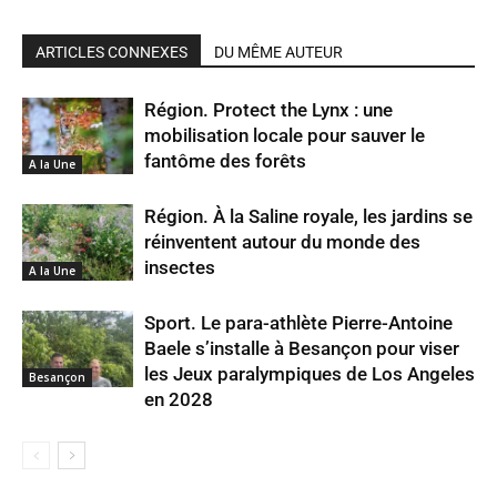
ARTICLES CONNEXES
DU MÊME AUTEUR
Région. Protect the Lynx : une
mobilisation locale pour sauver le
fantôme des forêts
A la Une
Région. À la Saline royale, les jardins se
réinventent autour du monde des
insectes
A la Une
Sport. Le para-athlète Pierre-Antoine
Baele s’installe à Besançon pour viser
les Jeux paralympiques de Los Angeles
Besançon
en 2028