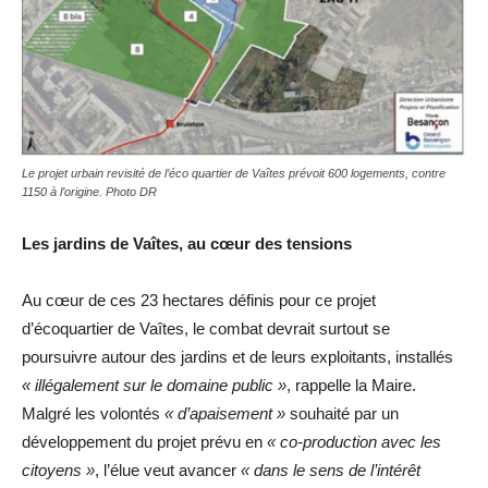
Le projet urbain revisité de l’éco quartier de Vaîtes prévoit 600 logements, contre
1150 à l’origine. Photo DR
Les jardins de Vaîtes, au cœur des tensions
Au cœur de ces 23 hectares définis pour ce projet
d’écoquartier de Vaîtes, le combat devrait surtout se
poursuivre autour des jardins et de leurs exploitants, installés
« illégalement sur le domaine public »
, rappelle la Maire.
Malgré les volontés
« d’apaisement »
souhaité par un
développement du projet prévu en
« co-production avec les
citoyens »
, l’élue veut avancer
« dans le sens de l’intérêt