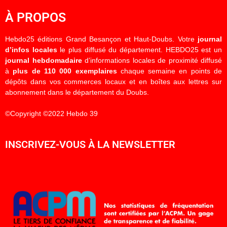
À PROPOS
Hebdo25 éditions Grand Besançon et Haut-Doubs. Votre
journal
d’infos locales
le plus diffusé du département. HEBDO25 est un
journal hebdomadaire
d’informations locales de proximité diffusé
à
plus de 110 000 exemplaires
chaque semaine en points de
dépôts dans vos commerces locaux et en boîtes aux lettres sur
abonnement dans le département du Doubs.
©Copyright ©2022 Hebdo 39
INSCRIVEZ-VOUS À LA NEWSLETTER