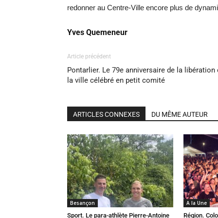
redonner au Centre-Ville encore plus de dynam
Yves Quemeneur
Article précédent
Pontarlier. Le 79e anniversaire de la libération
la ville célébré en petit comité
ARTICLES CONNEXES
DU MÊME AUTEUR
Besançon
A la Une
Sport. Le para-athlète Pierre-Antoine
Région. Colo