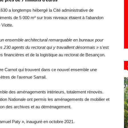
1630 a longtemps hébergé la Cité administrative de
ments de 5 000 m² sur trois niveaux étaient à l’abandon
 Viotte.
r un ensemble architectural remarquable en bureaux pour
es 230 agents du rectorat qui y travaillent désormais »
s’est
res financières et de la logistique au rectorat de Besançon.
ntre Carnot qui trouvent dans ce nouvel ensemble une
tres de l’avenue Sarrail.
semble des aménagements intérieurs, totalement rénovés.
cation Nationale ont permis les aménagements de mobilier et
ation des archives et au déménagement.
Samuel Paty », inauguré en octobre 2021.