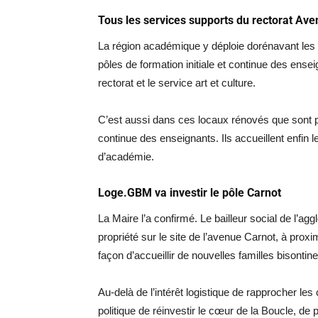
Tous les services supports du rectorat Ave
La région académique y déploie dorénavant les s
pôles de formation initiale et continue des ense
rectorat et le service art et culture.
C’est aussi dans ces locaux rénovés que sont 
continue des enseignants. Ils accueillent enfin 
d’académie.
Loge.GBM va investir le pôle Carnot
La Maire l’a confirmé. Le bailleur social de l’a
propriété sur le site de l’avenue Carnot, à proxi
façon d’accueillir de nouvelles familles bisontin
Au-delà de l’intérêt logistique de rapprocher le
politique de réinvestir le cœur de la Boucle, de 