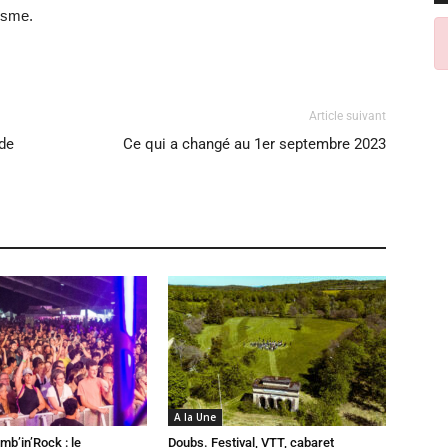
isme.
Article suivant
 de
Ce qui a changé au 1er septembre 2023
A la Une
mb’in’Rock : le
Doubs. Festival, VTT, cabaret