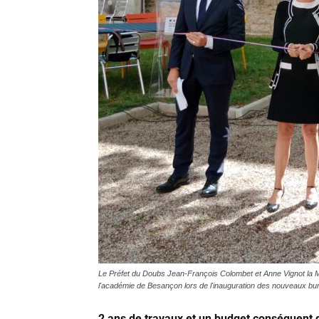
Le Préfet du Doubs Jean-François Colombet et Anne Vignot la M
l'académie de Besançon lors de l'inauguration des nouveaux bu
2 ans de travaux et un budget conséquent d