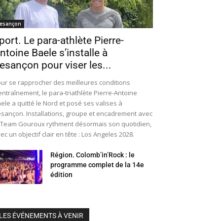
esançon
port. Le para-athlète Pierre-
ntoine Baele s’installe à
esançon pour viser les...
ur se rapprocher des meilleures conditions
entraînement, le para-triathlète Pierre-Antoine
ele a quitté le Nord et posé ses valises à
sançon. Installations, groupe et encadrement avec
 Team Gouroux rythment désormais son quotidien,
ec un objectif clair en tête : Los Angeles 2028.
Région. Colomb’in’Rock : le
programme complet de la 14e
édition
LES ÉVÉNEMENTS À VENIR