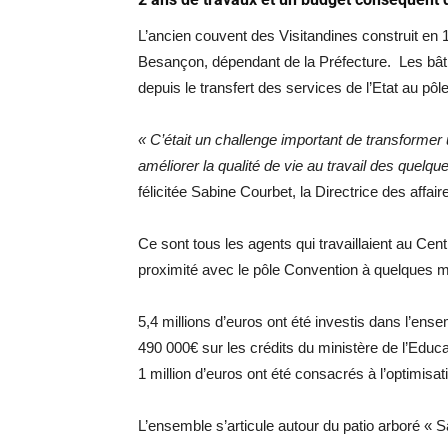
L’ancien couvent des Visitandines construit en 
Besançon, dépendant de la Préfecture. Les bâti
depuis le transfert des services de l’Etat au pôle
« C’était un challenge important de transforme
améliorer la qualité de vie au travail des quelqu
félicitée Sabine Courbet, la Directrice des affai
Ce sont tous les agents qui travaillaient au Ce
proximité avec le pôle Convention à quelques mè
5,4 millions d’euros ont été investis dans l’en
490 000€ sur les crédits du ministère de l’Edu
1 million d’euros ont été consacrés à l’optimis
L’ensemble s’articule autour du patio arboré « 