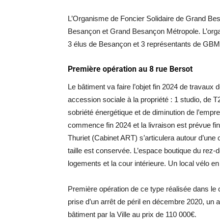
L’Organisme de Foncier Solidaire de Grand Bes
Besançon et Grand Besançon Métropole. L’orga
3 élus de Besançon et 3 représentants de GBM.
Première opération au 8 rue Bersot
Le bâtiment va faire l’objet fin 2024 de travaux
accession sociale à la propriété : 1 studio, de T
sobriété énergétique et de diminution de l’emp
commence fin 2024 et la livraison est prévue fi
Thuriet (Cabinet ART) s’articulera autour d’une 
taille est conservée. L’espace boutique du rez
logements et la cour intérieure. Un local vélo 
Première opération de ce type réalisée dans le c
prise d’un arrêt de péril en décembre 2020, un arr
bâtiment par la Ville au prix de 110 000€.