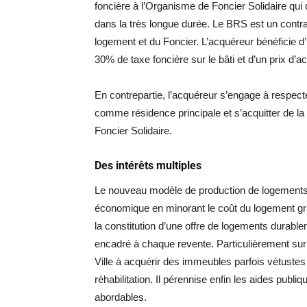
foncière à l’Organisme de Foncier Solidaire qui 
dans la très longue durée. Le BRS est un contrat
logement et du Foncier. L’acquéreur bénéficie d
30% de taxe foncière sur le bâti et d’un prix d’ac
En contrepartie, l’acquéreur s’engage à respect
comme résidence principale et s’acquitter de l
Foncier Solidaire.
Des intérêts multiples
Le nouveau modèle de production de logements 
économique en minorant le coût du logement grâc
la constitution d’une offre de logements durabl
encadré à chaque revente. Particulièrement sur le
Ville à acquérir des immeubles parfois vétustes
réhabilitation. Il pérennise enfin les aides pub
abordables.