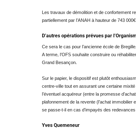
Les travaux de démolition et de confortement r
partiellement par l’ANAH à hauteur de 743 000€
D’autres opérations prévues par l’Organism
Ce sera le cas pour l’ancienne école de Bregill
A terme, l’OFS souhaite construire ou réhabiliter
Grand Besançon.
Sur le papier, le dispositif est plutôt enthousia
centre-ville tout en assurant une certaine mixité
l’éventuel acquéreur (entre la promesse d’achat 
plafonnement de la revente (l’achat immobilier e
se passe-t-il en cas d’impayés des redevances 
Yves Quemeneur