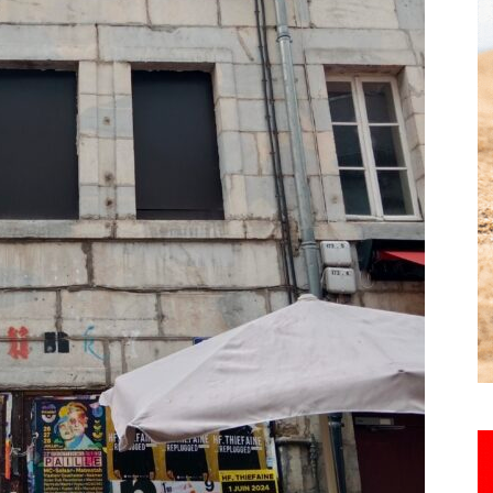
Hebdo25