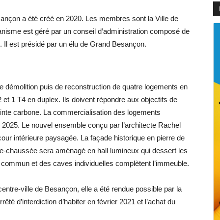
ançon a été créé en 2020. Les membres sont la Ville de
nisme est géré par un conseil d’administration composé de
 Il est présidé par un élu de Grand Besançon.
 de démolition puis de reconstruction de quatre logements en
2 et 1 T4 en duplex. Ils doivent répondre aux objectifs de
reinte carbone. La commercialisation des logements
n 2025. Le nouvel ensemble conçu par l’architecte Rachel
cour intérieure paysagée. La façade historique en pierre de
-de-chaussée sera aménagé en hall lumineux qui dessert les
en commun et des caves individuelles complètent l’immeuble.
entre-ville de Besançon, elle a été rendue possible par la
êté d’interdiction d’habiter en février 2021 et l’achat du