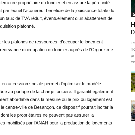
demeure propriétaire du foncier et en assure la pérennité
 par lequel l’acquéreur bénéficie de la jouissance totale du
E
’un taux de TVA réduit, éventuellement d’un abattement de
H
quisition plafonné.
D
er les plafonds de ressources, d’occuper le logement
Le
no
a redevance d’occupation du foncier auprès de l’Organisme
pu
em
en accession sociale permet d’optimiser le modèle
e au portage de la charge foncière. Il garantit également
ement abordable dans la mesure où le prix du logement est
 centre-ville de Besançon, ce dispositif pourrait inciter la
 dont les propriétaires ne peuvent pas assurer la
liques mobilisés par l’ANAH pour la production de logements