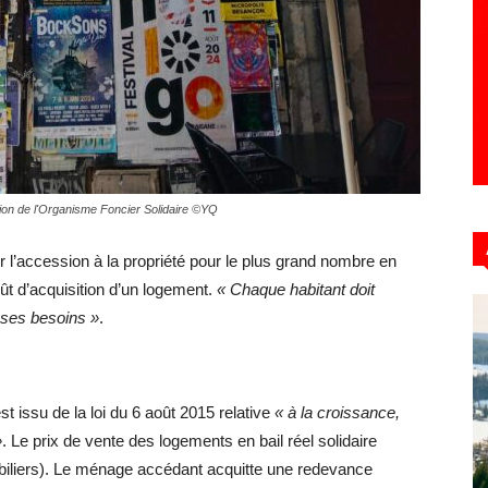
tion de l'Organisme Foncier Solidaire ©YQ
 l’accession à la propriété pour le plus grand nombre en
coût d’acquisition d’un logement.
« Chaque habitant doit
 ses besoins »
.
 est issu de la loi du 6 août 2015 relative
« à la croissance,
»
. Le prix de vente des logements en bail réel solidaire
mmobiliers). Le ménage accédant acquitte une redevance