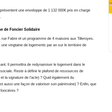
eprésentent une enveloppe de 1 132 000€ pris en charge
.
e de Foncier Solidaire
e, rue Fabre et un programme de 4 maisons aux Tilleroyes.
 une vingtaine de logements par an sur le territoire de
smant. Il permettra de redynamiser le logement dans le
 sociale. Reste à définir le plafond de ressources de
et la signature de l’acte) ? Quid également du
st aussi une façon de valoriser son patrimoine) ? Enfin, que
foncières ?