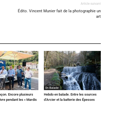
Article suivant
Édito. Vincent Munier fait de la photographie un
art
En Balade
çon. Encore plusieurs
Hebdo en balade. Entre les sources
ivre pendant les « Mardis
d’Arcier et la batterie des Épesses