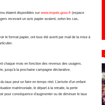
venu étaient disponibles sur
www.impots.gouv.fr
(espace
 usagers recevant un avis papier avaient, selon les cas,
r le format papier, ont tous été averti par mail de la mise à
ticulier.
nt chaque mois en fonction des revenus des usagers.
nnée, jusqu’à la prochaine campagne déclarative.
du taux peut se faire en temps réel. L’arrivée d’un enfant
tuation matrimoniale, le départ à la retraite, la perte
voir pour conséquence d’augmenter ou de diminuer le taux