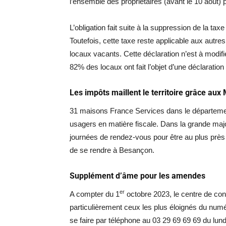
l’ensemble des propriétaires (avant le 10 août) 
L’obligation fait suite à la suppression de la tax
Toutefois, cette taxe reste applicable aux autr
locaux vacants. Cette déclaration n’est à modi
82% des locaux ont fait l’objet d’une déclaratio
Les impôts maillent le territoire grâce au
31 maisons France Services dans le département
usagers en matière fiscale. Dans la grande majo
journées de rendez-vous pour être au plus près d
de se rendre à Besançon.
Supplément d’âme pour les amendes
er
A compter du 1
octobre 2023, le centre de co
particulièrement ceux les plus éloignés du num
se faire par téléphone au 03 29 69 69 69 du lun