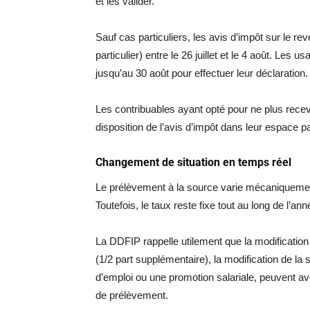
et les valider.
Sauf cas particuliers, les avis d’impôt sur le re
particulier) entre le 26 juillet et le 4 août. Les
jusqu’au 30 août pour effectuer leur déclaration.
Les contribuables ayant opté pour ne plus recevoi
disposition de l’avis d’impôt dans leur espace par
Changement de situation en temps réel
Le prélèvement à la source varie mécaniqueme
Toutefois, le taux reste fixe tout au long de l’a
La DDFIP rappelle utilement que la modification 
(1/2 part supplémentaire), la modification de la si
d’emploi ou une promotion salariale, peuvent a
de prélèvement.