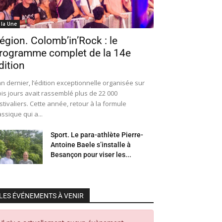
 la Une
égion. Colomb’in’Rock : le
rogramme complet de la 14e
dition
an dernier, l’édition exceptionnelle organisée sur
ois jours avait rassemblé plus de 22 000
stivaliers. Cette année, retour à la formule
assique qui a...
Sport. Le para-athlète Pierre-
Antoine Baele s’installe à
Besançon pour viser les...
LES ÉVÉNEMENTS À VENIR