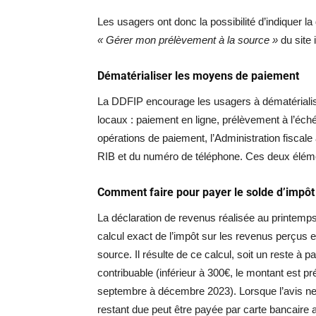
Les usagers ont donc la possibilité d’indiquer la
« Gérer mon prélèvement à la source »
du site 
Dématérialiser les moyens de paiement
La DDFIP encourage les usagers à dématériali
locaux : paiement en ligne, prélèvement à l’éc
opérations de paiement, l’Administration fiscale a
RIB et du numéro de téléphone. Ces deux éléme
Comment faire pour payer le solde d’impôt
La déclaration de revenus réalisée au printemps
calcul exact de l’impôt sur les revenus perçus 
source. Il résulte de ce calcul, soit un reste à
contribuable (inférieur à 300€, le montant est pré
septembre à décembre 2023). Lorsque l’avis n
restant due peut être payée par carte bancaire 