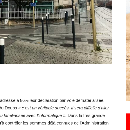
Hebdo25
adressé à 86% leur déclaration par voie dématérialisée.
P du Doubs
« c’est un véritable succès. Il sera difficile d’aller
 familiarisée avec l’informatique »
. Dans la très grande
qu’à contrôler les sommes déjà connues de l’Administration