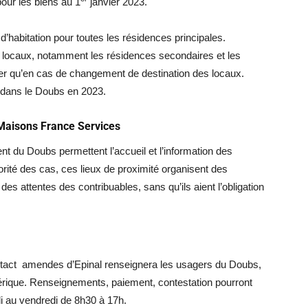
pour les biens au 1
janvier 2023.
e d’habitation pour toutes les résidences principales.
es locaux, notamment les résidences secondaires et les
fier qu’en cas de changement de destination des locaux.
n dans le Doubs en 2023.
x Maisons France Services
 du Doubs permettent l’accueil et l’information des
rité des cas, ces lieux de proximité organisent des
es attentes des contribuables, sans qu’ils aient l’obligation
ntact amendes d’Epinal renseignera les usagers du Doubs,
érique. Renseignements, paiement, contestation pourront
di au vendredi de 8h30 à 17h.