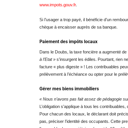
www.impots.gouv.fr
.
Si l’usager a trop payé, il bénéficie d’un rem
chèque à encaisser auprès de sa banque.
Paiement des impôts locaux
Dans le Doubs, la taxe foncière a augmenté d
à l’Etat »
s’insurgent les édiles. Pourtant, rien ne
facture « plus digeste » ! Les contribuables peu
prélèvement à l’échéance ou opter pour le pré
Gérer mes biens immobiliers
« Nous n’avons pas fait assez de pédagogie su
L’obligation s’applique à tous les contribuable
Pour chacun des locaux, le déclarant doit précise
pas, préciser l’identité des occupants. Cette pr