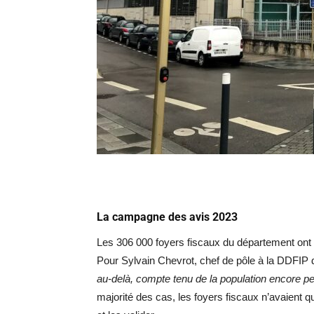
La campagne des avis 2023
Les 306 000 foyers fiscaux du département ont 
Pour Sylvain Chevrot, chef de pôle à la DDFI
au-delà, compte tenu de la population encore peu
majorité des cas, les foyers fiscaux n’avaient 