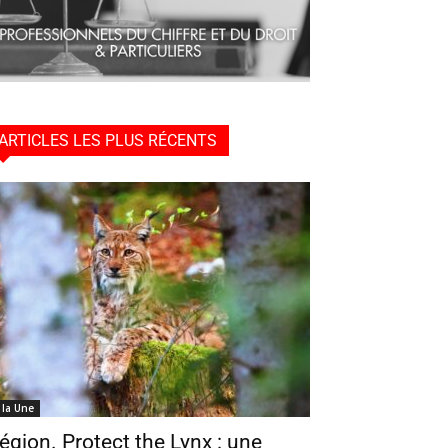
ARTICLES LES PLUS RÉCENTS
 la Une
égion. Protect the Lynx : une