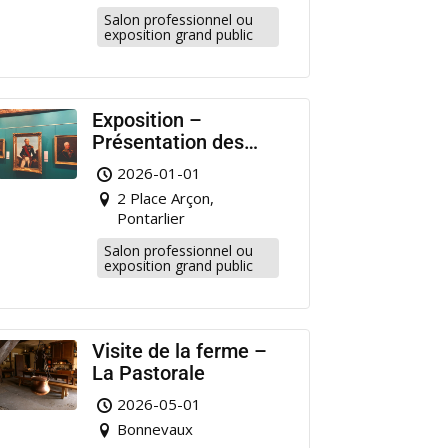
Salon professionnel ou
exposition grand public
Exposition –
Présentation des
portraits de militaire
2026-01-01
restaurés à
2 Place Arçon,
Pontarlier
Pontarlier
Salon professionnel ou
exposition grand public
Visite de la ferme –
La Pastorale
2026-05-01
Bonnevaux