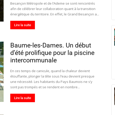
Besançon Métropole et de l’Ademe se sont rencontrés
afin de célébrer leur collaboration quant à la transition
énergétique du territoire. En effet, le Grand Besançon a...
Lire la suite
Baume-les-Dames. Un début
d’été prolifique pour la piscine
intercommunale
En ces temps de canicule, quand la chaleur devient
étouffante, plonger la tête sous l’eau devient presque
une nécessité. Les habitants du Pays Baumois ne s’y
sont pas trompés et se rendent en nombre...
Lire la suite