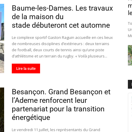
m
Baume-les-Dames. Les travaux
le
de la maison du
To
stade débuteront cet automne
Un
Mi
Le complexe sportif Gaston Raguin accueille en ces lieux
de nombreuses disciplines d’extérieurs : deux terrains
de football, deux courts de tennis ainsi qu’une piste
d’athlétisme et un terrain du rugby. « Voilà plusieurs...
Lire la suite
Besançon. Grand Besançon et
l’Ademe renforcent leur
partenariat pour la transition
énergétique
Le vendredi 11 juillet, les représentants du Grand