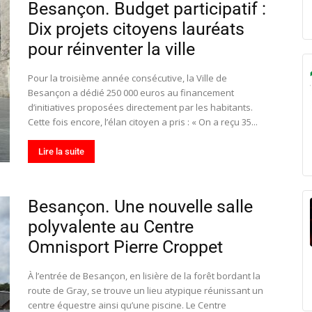
Besançon. Budget participatif :
Dix projets citoyens lauréats
pour réinventer la ville
Pour la troisième année consécutive, la Ville de
Besançon a dédié 250 000 euros au financement
d’initiatives proposées directement par les habitants.
Cette fois encore, l’élan citoyen a pris : « On a reçu 35...
Lire la suite
Besançon. Une nouvelle salle
polyvalente au Centre
Omnisport Pierre Croppet
À l’entrée de Besançon, en lisière de la forêt bordant la
route de Gray, se trouve un lieu atypique réunissant un
centre équestre ainsi qu’une piscine. Le Centre