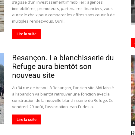
s’agisse d’un investissement immobilier : agences
immobilières, promoteurs, partenaires financiers, vous
aurez le choix pour comparer les offres sans courir à de
multiples rendez-vous. Qu’il...
Hebdo25
Lire la suite
Besançon. La blanchisserie du
Refuge aura bientôt son
nouveau site
Au 94 rue de Vesoul à Besançon, l'ancien site Aldi laissé
à l'abandon va bientôt retrouver une fonction avec la
construction de la nouvelle blanchisserie du Refuge. Ce
vendredi 29 août, l'association Jean-Eudes a...
Lire la suite
A
R