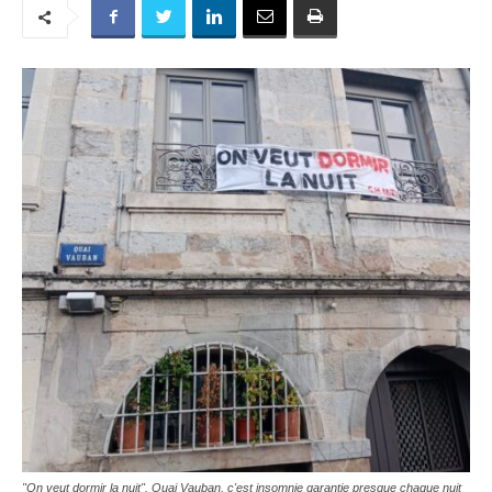
"On veut dormir la nuit". Quai Vauban, c'est insomnie garantie presque chaque nuit