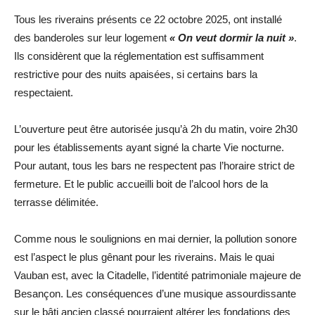
Tous les riverains présents ce 22 octobre 2025, ont installé
des banderoles sur leur logement
« On veut dormir la nuit »
.
Ils considèrent que la réglementation est suffisamment
restrictive pour des nuits apaisées, si certains bars la
respectaient.
L’ouverture peut être autorisée jusqu’à 2h du matin, voire 2h30
pour les établissements ayant signé la charte Vie nocturne.
Pour autant, tous les bars ne respectent pas l’horaire strict de
fermeture. Et le public accueilli boit de l’alcool hors de la
terrasse délimitée.
Comme nous le soulignions en mai dernier, la pollution sonore
est l’aspect le plus gênant pour les riverains. Mais le quai
Vauban est, avec la Citadelle, l’identité patrimoniale majeure de
Besançon. Les conséquences d’une musique assourdissante
sur le bâti ancien classé pourraient altérer les fondations des