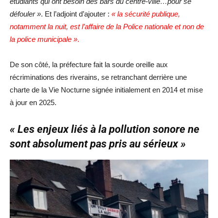
étudiants qui ont besoin des bars du centre-ville…pour se
défouler »
. Et l’adjoint d’ajouter :
« la sécurité publique,
notamment la nuit, est l’affaire de la Police nationale et non de
la police municipale »
.
De son côté, la préfecture fait la sourde oreille aux
récriminations des riverains, se retranchant derrière une
charte de la Vie Nocturne signée initialement en 2014 et mise
à jour en 2025.
« Les enjeux liés à la pollution sonore ne
sont absolument pas pris au sérieux »