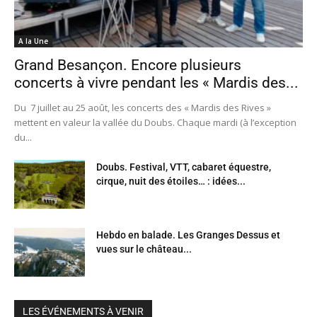
A la Une
Grand Besançon. Encore plusieurs
concerts à vivre pendant les « Mardis des...
Du 7 juillet au 25 août, les concerts des « Mardis des Rives »
mettent en valeur la vallée du Doubs. Chaque mardi (à l’exception
du...
Doubs. Festival, VTT, cabaret équestre,
cirque, nuit des étoiles… : idées...
Hebdo en balade. Les Granges Dessus et
vues sur le château...
LES ÉVÉNEMENTS À VENIR