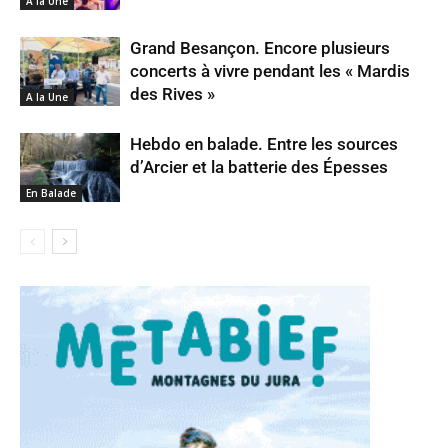
A la Une
Grand Besançon. Encore plusieurs
concerts à vivre pendant les « Mardis
des Rives »
A la Une
Hebdo en balade. Entre les sources
d’Arcier et la batterie des Épesses
En Balade