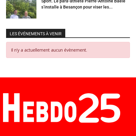
Sport. Le para-athlète Pierre-Antoine Baele
s’installe à Besançon pour viser les...
LES ÉVÉNEMENTS À VENIR
Il n’y a actuellement aucun évènement.