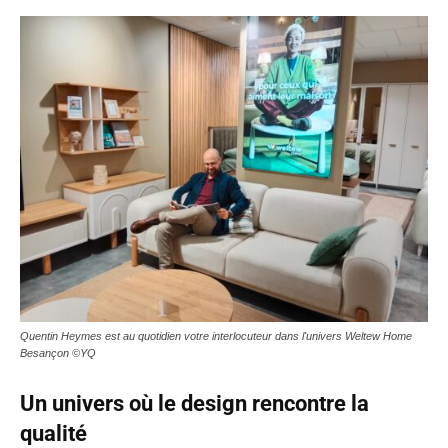
Quentin Heymes est au quotidien votre interlocuteur dans l'univers Weltew Home
Besançon ©YQ
Un univers où le design rencontre la
qualité