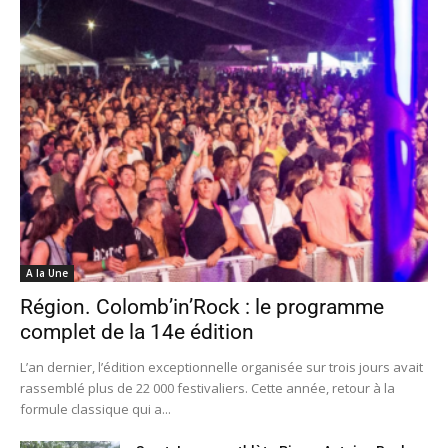
A la Une
Région. Colomb’in’Rock : le programme
complet de la 14e édition
L’an dernier, l’édition exceptionnelle organisée sur trois jours avait
rassemblé plus de 22 000 festivaliers. Cette année, retour à la
formule classique qui a...