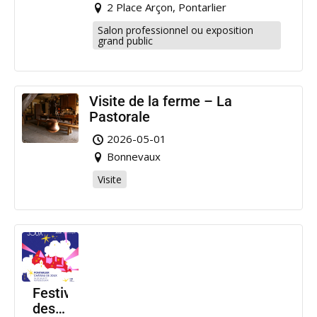
2 Place Arçon, Pontarlier
Salon professionnel ou exposition
grand public
Visite de la ferme – La
Pastorale
2026-05-01
Bonnevaux
Visite
Festival
des