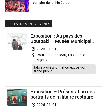
complet de la 14e édition
LES ÉVÉNEMENTS À VENIR
Exposition : Au pays des
Bourbaki – Musée Municipal
Pontarlier
2026-01-01
Route du Château, La Cluse-et-
Mijoux
Salon professionnel ou exposition
grand public
Exposition – Présentation des
portraits de militaire restaurés
à Pontarlier
2026-01-01