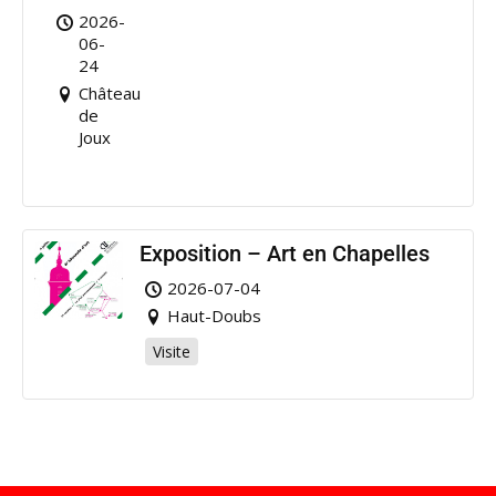
Nuits
2026-
de
06-
Joux
24
Château
de
Joux
Exposition – Art en Chapelles
2026-07-04
Haut-Doubs
Visite