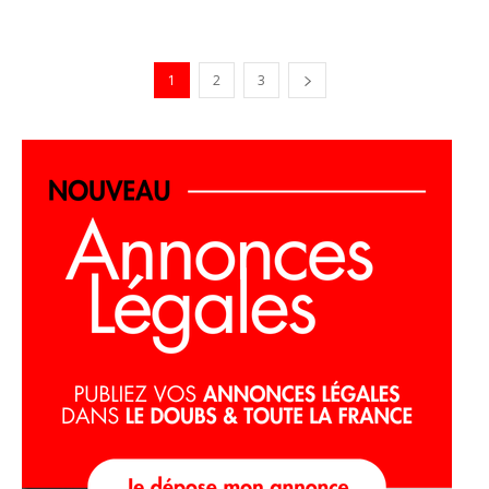
1
2
3