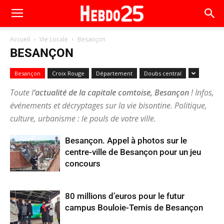
Accueil
Vie Locale
Besançon
BESANÇON
Besançon
Croix Rouge
Département
Doubs central
Toute l
‘actualité de la capitale comtoise, Besançon
! Infos,
événements et décryptages sur la vie bisontine. Politique,
culture, urbanisme : le pouls de votre ville.
Besançon. Appel à photos sur le
centre-ville de Besançon pour un jeu
concours
80 millions d’euros pour le futur
campus Bouloie-Temis de Besançon