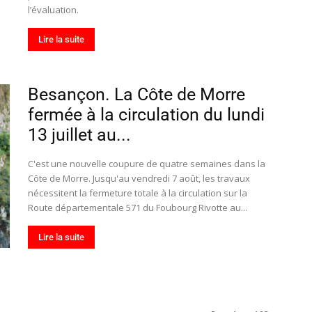
l’évaluation.
Lire la suite
Besançon. La Côte de Morre
fermée à la circulation du lundi
13 juillet au...
C'est une nouvelle coupure de quatre semaines dans la
Côte de Morre. Jusqu'au vendredi 7 août, les travaux
nécessitent la fermeture totale à la circulation sur la
Route départementale 571 du Foubourg Rivotte au...
Lire la suite