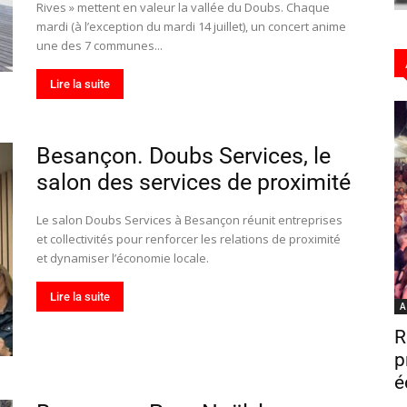
Rives » mettent en valeur la vallée du Doubs. Chaque
mardi (à l’exception du mardi 14 juillet), un concert anime
une des 7 communes...
Hebdo25
Lire la suite
Besançon. Doubs Services, le
salon des services de proximité
Le salon Doubs Services à Besançon réunit entreprises
et collectivités pour renforcer les relations de proximité
et dynamiser l’économie locale.
Lire la suite
A
R
p
é