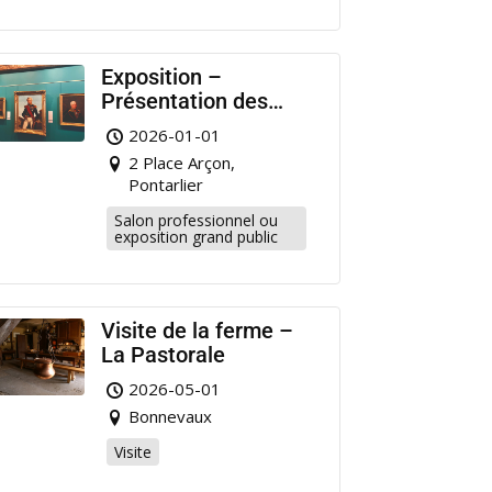
Exposition –
Présentation des
portraits de militaire
2026-01-01
restaurés à
2 Place Arçon,
Pontarlier
Pontarlier
Salon professionnel ou
exposition grand public
Visite de la ferme –
La Pastorale
2026-05-01
Bonnevaux
Visite