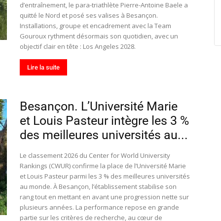
d’entraînement, le para-triathlète Pierre-Antoine Baele a
quitté le Nord et posé ses valises à Besançon.
Installations, groupe et encadrement avec la Team
Gouroux rythment désormais son quotidien, avec un
objectif clair en tête : Los Angeles 2028.
Lire la suite
Besançon. L’Université Marie
et Louis Pasteur intègre les 3 %
des meilleures universités au...
Le classement 2026 du Center for World University
Rankings (CWUR) confirme la place de l’Université Marie
et Louis Pasteur parmi les 3 % des meilleures universités
au monde. À Besançon, l’établissement stabilise son
rang tout en mettant en avant une progression nette sur
plusieurs années. La performance repose en grande
partie sur les critères de recherche, au cœur de