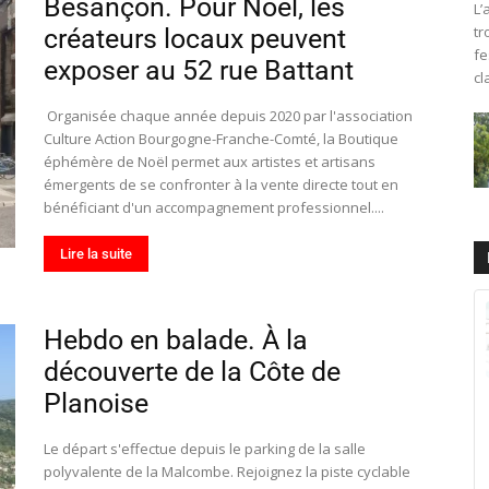
Besançon. Pour Noël, les
L’
tr
créateurs locaux peuvent
fe
exposer au 52 rue Battant
cl
Organisée chaque année depuis 2020 par l'association
Culture Action Bourgogne-Franche-Comté, la Boutique
éphémère de Noël permet aux artistes et artisans
émergents de se confronter à la vente directe tout en
bénéficiant d'un accompagnement professionnel....
Lire la suite
Hebdo en balade. À la
découverte de la Côte de
Planoise
Le départ s'effectue depuis le parking de la salle
polyvalente de la Malcombe. Rejoignez la piste cyclable