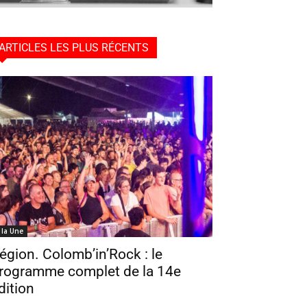
ARTICLES LES PLUS RÉCENTS
 la Une
égion. Colomb’in’Rock : le
rogramme complet de la 14e
dition