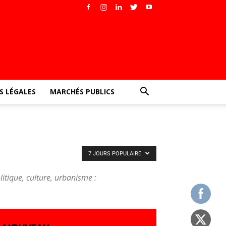
 LÉGALES
MARCHÉS PUBLICS
7 JOURS POPULAIRE
litique, culture, urbanisme :