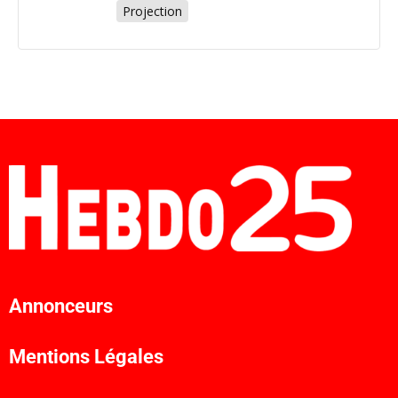
Projection
Annonceurs
Mentions Légales