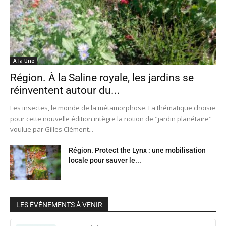
A la Une
Région. À la Saline royale, les jardins se
réinventent autour du...
Les insectes, le monde de la métamorphose. La thématique choisie
pour cette nouvelle édition intègre la notion de "jardin planétaire"
voulue par Gilles Clément...
Région. Protect the Lynx : une mobilisation
locale pour sauver le...
LES ÉVÉNEMENTS À VENIR