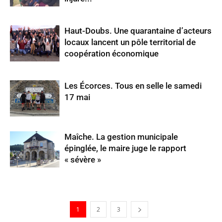
Haut-Doubs. Une quarantaine d’acteurs
locaux lancent un pôle territorial de
coopération économique
Les Écorces. Tous en selle le samedi
17 mai
Maîche. La gestion municipale
épinglée, le maire juge le rapport
« sévère »
1
2
3