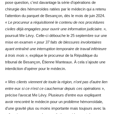
pose question, c’est davantage la série d’opérations de
chirurgie des hémorroïdes ratées par le médecin qui a retenu
l’attention du parquet de Besançon, dès le mois de juin 2024.
«
Le procureur a réquisitionné le contenu de nos procédures
civiles déjà engagées pour ouvrir une information judiciaire. »,
poursuit Me Lévy
.
Celle-ci débouche le 25 septembre sur une
mise en examen
« pour 37 faits de blessures involontaires
ayant entraîné une interruption temporaire de travail inférieure
à trois mois »,
explique le procureur de la République du
tribunal de Besançon, Étienne Manteaux. À cela s’ajoute une
interdiction d’opérer pour le médecin.
« Mes clients viennent de toute la région, n’ont pas d’autre lien
entre eux si ce n’est ce cauchemar depuis ces opérations
»,
précise l’avocat Me Lévy. Plusieurs d’entre eux expliquent
avoir rencontré le médecin pour un problème hémorroïdale,
d’une gravité plus ou moins importante mais toujours avec la