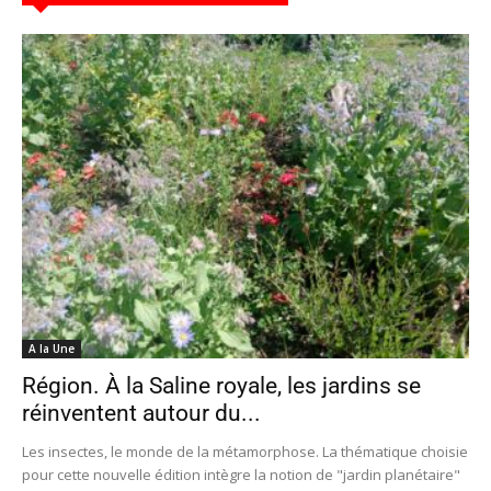
A la Une
Région. À la Saline royale, les jardins se
réinventent autour du...
Les insectes, le monde de la métamorphose. La thématique choisie
pour cette nouvelle édition intègre la notion de "jardin planétaire"