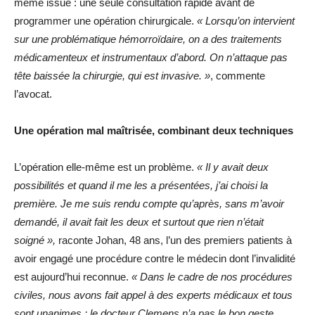
même issue : une seule consultation rapide avant de
programmer une opération chirurgicale.
« Lorsqu’on intervient
sur une problématique hémorroïdaire, on a des traitements
médicamenteux et instrumentaux d’abord. On n’attaque pas
tête baissée la chirurgie, qui est invasive. »
, commente
l’avocat.
Une opération mal maîtrisée, combinant deux techniques
L’opération elle-même est un problème.
« Il y avait deux
possibilités et quand il me les a présentées, j’ai choisi la
première. Je me suis rendu compte qu’après, sans m’avoir
demandé, il avait fait les deux et surtout que rien n’était
soigné »,
raconte Johan, 48 ans, l’un des premiers patients à
avoir engagé une procédure contre le médecin dont l’invalidité
est aujourd’hui reconnue.
« Dans le cadre de nos procédures
civiles, nous avons fait appel à des experts médicaux et tous
sont unanimes : le docteur Clemens n’a pas le bon geste