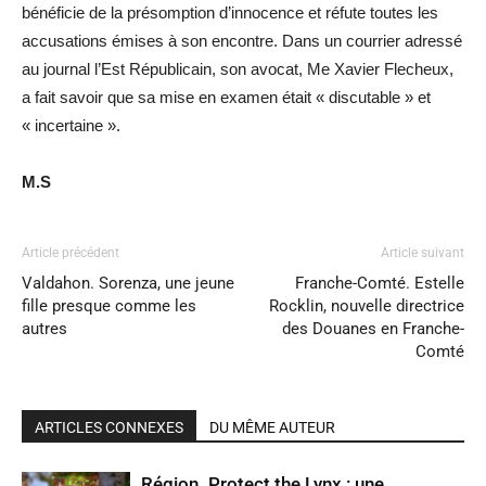
bénéficie de la présomption d’innocence et réfute toutes les
accusations émises à son encontre. Dans un courrier adressé
au journal l’Est Républicain, son avocat, Me Xavier Flecheux,
a fait savoir que sa mise en examen était « discutable » et
« incertaine ».
M.S
Article précédent
Article suivant
Valdahon. Sorenza, une jeune
Franche-Comté. Estelle
fille presque comme les
Rocklin, nouvelle directrice
autres
des Douanes en Franche-
Comté
ARTICLES CONNEXES
DU MÊME AUTEUR
Région. Protect the Lynx : une