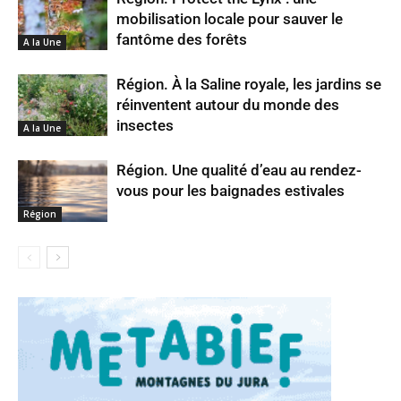
mobilisation locale pour sauver le
fantôme des forêts
A la Une
Région. À la Saline royale, les jardins se
réinventent autour du monde des
insectes
A la Une
Région. Une qualité d’eau au rendez-
vous pour les baignades estivales
Région