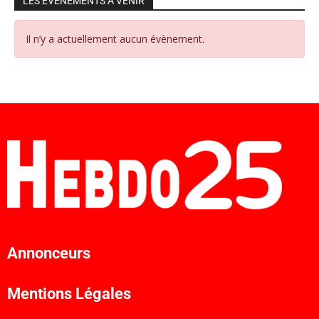
LES ÉVÉNEMENTS À VENIR
Il n’y a actuellement aucun évènement.
Annonceurs
Mentions Légales