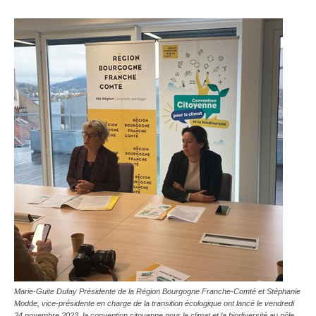
Marie-Guite Dufay Présidente de la Région Bourgogne Franche-Comté et Stéphanie
Modde, vice-présidente en charge de la transition écologique ont lancé le vendredi
24 novembre 2023, la convention citoyenne pour le climat et la biodiversité au pôle