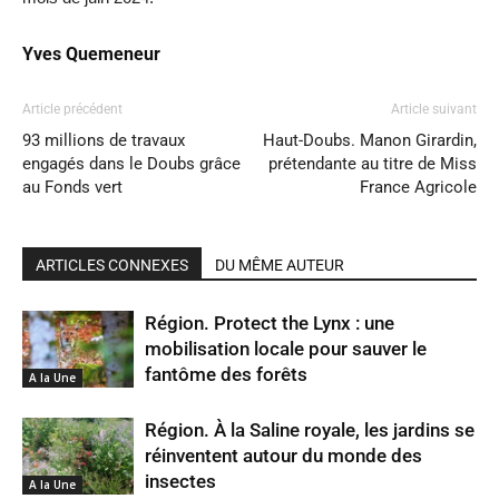
Yves Quemeneur
Article précédent
Article suivant
93 millions de travaux
Haut-Doubs. Manon Girardin,
engagés dans le Doubs grâce
prétendante au titre de Miss
au Fonds vert
France Agricole
ARTICLES CONNEXES
DU MÊME AUTEUR
Région. Protect the Lynx : une
mobilisation locale pour sauver le
fantôme des forêts
A la Une
Région. À la Saline royale, les jardins se
réinventent autour du monde des
insectes
A la Une