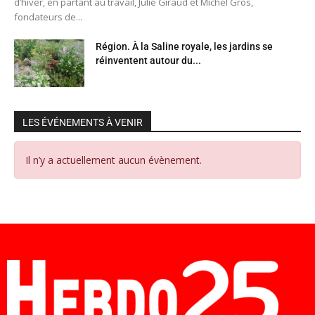
d’hiver, en partant au travail, Julie Giraud et Michel Gros,
fondateurs de...
Région. À la Saline royale, les jardins se
réinventent autour du...
LES ÉVÉNEMENTS À VENIR
Il n’y a actuellement aucun évènement.