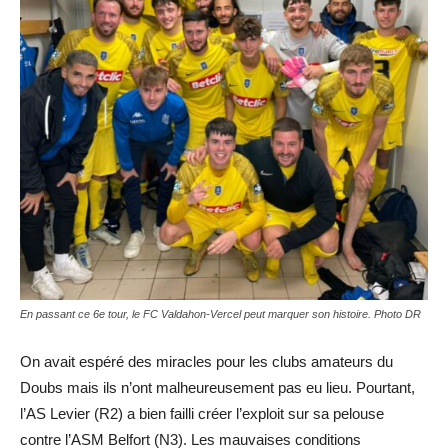
En passant ce 6e tour, le FC Valdahon-Vercel peut marquer son histoire. Photo DR
On avait espéré des miracles pour les clubs amateurs du
Doubs mais ils n’ont malheureusement pas eu lieu. Pourtant,
l’AS Levier (R2) a bien failli créer l’exploit sur sa pelouse
contre l’ASM Belfort (N3). Les mauvaises conditions