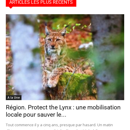
ARTICLES LES PLUS RÉCENTS
A la Une
Région. Protect the Lynx : une mobilisation
locale pour sauver le...
Tout commence il y a cinq ans, presque par hasard. Un matin