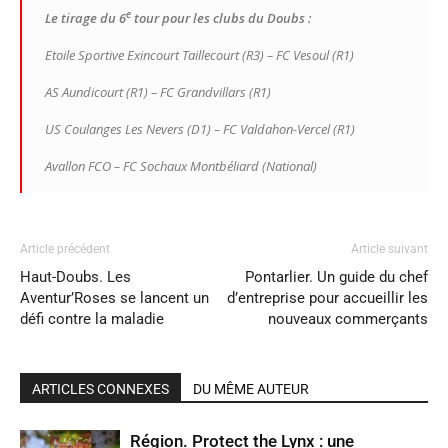
e
Le tirage du 6
tour pour les clubs du Doubs :
Etoile Sportive Exincourt Taillecourt (R3) – FC Vesoul (R1)
AS Aundicourt (R1) – FC Grandvillars (R1)
US Coulanges Les Nevers (D1) – FC Valdahon-Vercel (R1)
Avallon FCO – FC Sochaux Montbéliard (National)
Article précédent
Article suivant
Haut-Doubs. Les
Pontarlier. Un guide du chef
Aventur’Roses se lancent un
d’entreprise pour accueillir les
défi contre la maladie
nouveaux commerçants
ARTICLES CONNEXES
DU MÊME AUTEUR
Région. Protect the Lynx : une