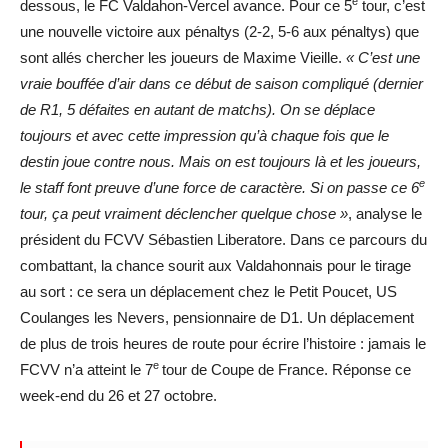
e
dessous, le FC Valdahon-Vercel avance. Pour ce 5
tour, c’est
une nouvelle victoire aux pénaltys (2-2, 5-6 aux pénaltys) que
sont allés chercher les joueurs de Maxime Vieille.
« C’est une
vraie bouffée d’air dans ce début de saison compliqué (dernier
de R1, 5 défaites en autant de matchs). On se déplace
toujours et avec cette impression qu’à chaque fois que le
destin joue contre nous. Mais on est toujours là et les joueurs,
e
le staff font preuve d’une force de caractère. Si on passe ce 6
tour, ça peut vraiment déclencher quelque chose »
, analyse le
président du FCVV Sébastien Liberatore. Dans ce parcours du
combattant, la chance sourit aux Valdahonnais pour le tirage
au sort : ce sera un déplacement chez le Petit Poucet, US
Coulanges les Nevers, pensionnaire de D1. Un déplacement
de plus de trois heures de route pour écrire l’histoire : jamais le
e
FCVV n’a atteint le 7
tour de Coupe de France. Réponse ce
week-end du 26 et 27 octobre.