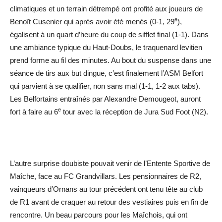
climatiques et un terrain détrempé ont profité aux joueurs de
e
Benoît Cusenier qui après avoir été menés (0-1, 29
),
égalisent à un quart d’heure du coup de sifflet final (1-1). Dans
une ambiance typique du Haut-Doubs, le traquenard levitien
prend forme au fil des minutes. Au bout du suspense dans une
séance de tirs aux but dingue, c’est finalement l’ASM Belfort
qui parvient à se qualifier, non sans mal (1-1, 1-2 aux tabs).
Les Belfortains entraînés par Alexandre Demougeot, auront
e
fort à faire au 6
tour avec la réception de Jura Sud Foot (N2).
L’autre surprise doubiste pouvait venir de l’Entente Sportive de
Maîche, face au FC Grandvillars. Les pensionnaires de R2,
vainqueurs d’Ornans au tour précédent ont tenu tête au club
de R1 avant de craquer au retour des vestiaires puis en fin de
rencontre. Un beau parcours pour les Maîchois, qui ont