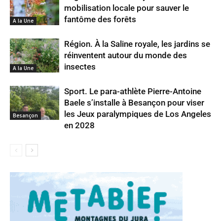
mobilisation locale pour sauver le
fantôme des forêts
A la Une
Région. À la Saline royale, les jardins se
réinventent autour du monde des
insectes
A la Une
Sport. Le para-athlète Pierre-Antoine
Baele s’installe à Besançon pour viser
les Jeux paralympiques de Los Angeles
Besançon
en 2028