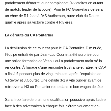
parfaitement démarré leur championnat (4 victoires en autant
de match, leader de la poule). Pour le FC Granvillars ce sera
un choc de R1 face à l’AS Audincourt, autre club du Doubs
qualifié après sa victoire contre 4 Rivières.
La déroute du CA Pontarlier
La désillusion de ce tour est pour le CA Pontarlier. Diminuée,
l’équipe entraînée par Jean-Luc Courtet a été surprise pour
une solide formation de Vesoul qui a parfaitement maîtrisé la
rencontre. À l’image d’une rencontre frustrante et ratée, le CAP
a fini à 9 pendant plus de vingt minutes, après l’expulsion de
V.Revoy et J.Courtet. Une défaite 3-1 à vite oublier avant de
retrouver la N3 où Pontarlier reste dans le bon wagon de tête.
Sans trop faire de bruit, une qualification poussive après l’autre
face à des adversaires à chaque fois hiérarchiquement en-