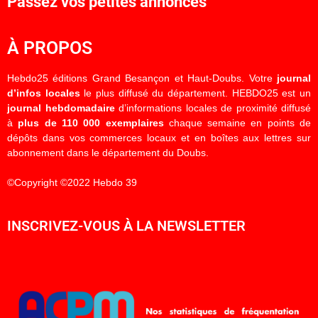
Passez vos petites annonces
À PROPOS
Hebdo25 éditions Grand Besançon et Haut-Doubs. Votre
journal
d’infos locales
le plus diffusé du département. HEBDO25 est un
journal hebdomadaire
d’informations locales de proximité diffusé
à
plus de 110 000 exemplaires
chaque semaine en points de
dépôts dans vos commerces locaux et en boîtes aux lettres sur
abonnement dans le département du Doubs.
©Copyright ©2022 Hebdo 39
INSCRIVEZ-VOUS À LA NEWSLETTER