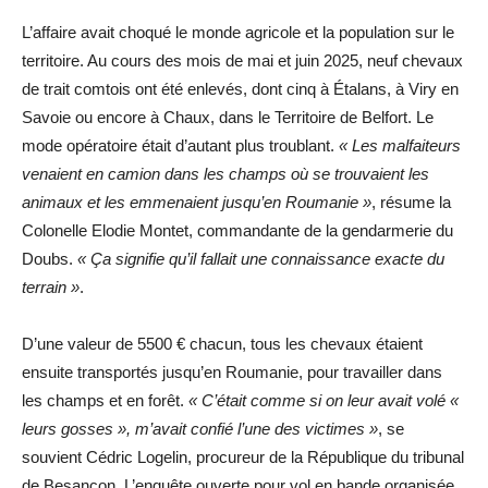
L’affaire avait choqué le monde agricole et la population sur le
territoire. Au cours des mois de mai et juin 2025, neuf chevaux
de trait comtois ont été enlevés, dont cinq à Étalans, à Viry en
Savoie ou encore à Chaux, dans le Territoire de Belfort. Le
mode opératoire était d’autant plus troublant.
« Les malfaiteurs
venaient en camion dans les champs où se trouvaient les
animaux et les emmenaient jusqu’en Roumanie »
, résume la
Colonelle Elodie Montet, commandante de la gendarmerie du
Doubs.
« Ça signifie qu’il fallait une connaissance exacte du
terrain »
.
D’une valeur de 5500 € chacun, tous les chevaux étaient
ensuite transportés jusqu’en Roumanie, pour travailler dans
les champs et en forêt.
« C’était comme si on leur avait volé «
leurs gosses », m’avait confié l’une des victimes »
, se
souvient Cédric Logelin, procureur de la République du tribunal
de Besançon. L’enquête ouverte pour vol en bande organisée,