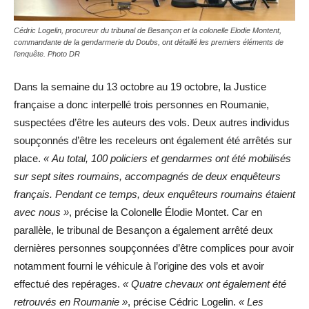
Cédric Logelin, procureur du tribunal de Besançon et la colonelle Elodie Montent,
commandante de la gendarmerie du Doubs, ont détaillé les premiers éléments de
l’enquête. Photo DR
Dans la semaine du 13 octobre au 19 octobre, la Justice
française a donc interpellé trois personnes en Roumanie,
suspectées d’être les auteurs des vols. Deux autres individus
soupçonnés d’être les receleurs ont également été arrêtés sur
place.
« Au total, 100 policiers et gendarmes ont été mobilisés
sur sept sites roumains, accompagnés de deux enquêteurs
français. Pendant ce temps, deux enquêteurs roumains étaient
avec nous »
, précise la Colonelle Élodie Montet. Car en
parallèle, le tribunal de Besançon a également arrêté deux
dernières personnes soupçonnées d’être complices pour avoir
notamment fourni le véhicule à l’origine des vols et avoir
effectué des repérages.
« Quatre chevaux ont également été
retrouvés en Roumanie »
, précise Cédric Logelin.
« Les