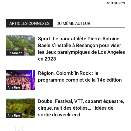
retrouvés
ARTICLES CONNEXES
DU MÊME AUTEUR
Sport. Le para-athlète Pierre-Antoine
Baele s’installe à Besançon pour viser
les Jeux paralympiques de Los Angeles
Besançon
en 2028
Région. Colomb’in’Rock : le
programme complet de la 14e édition
A la Une
Doubs. Festival, VTT, cabaret équestre,
cirque, nuit des étoiles… : idées de
sortie du week-end
A la Une