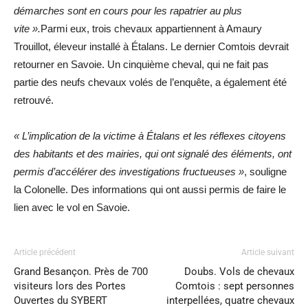
démarches sont en cours pour les rapatrier au plus
vite ».
Parmi eux, trois chevaux appartiennent à Amaury
Trouillot, éleveur installé à Étalans. Le dernier Comtois devrait
retourner en Savoie. Un cinquième cheval, qui ne fait pas
partie des neufs chevaux volés de l’enquête, a également été
retrouvé.
« L’implication de la victime à Étalans et les réflexes citoyens
des habitants et des mairies, qui ont signalé des éléments, ont
permis d’accélérer des investigations fructueuses »
, souligne
la Colonelle. Des informations qui ont aussi permis de faire le
lien avec le vol en Savoie.
Article précédent
Article suivant
Grand Besançon. Près de 700
Doubs. Vols de chevaux
visiteurs lors des Portes
Comtois : sept personnes
Ouvertes du SYBERT
interpellées, quatre chevaux