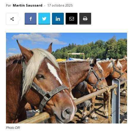
Par
Martin Saussard
-
17 octobre 2025
Photo DR