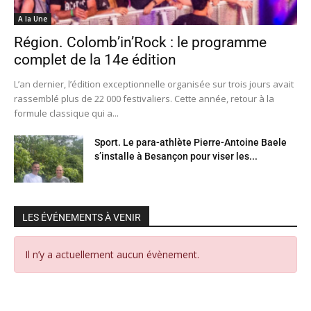
A la Une
Région. Colomb’in’Rock : le programme
complet de la 14e édition
L’an dernier, l’édition exceptionnelle organisée sur trois jours avait
rassemblé plus de 22 000 festivaliers. Cette année, retour à la
formule classique qui a...
Sport. Le para-athlète Pierre-Antoine Baele
s’installe à Besançon pour viser les...
LES ÉVÉNEMENTS À VENIR
Il n’y a actuellement aucun évènement.