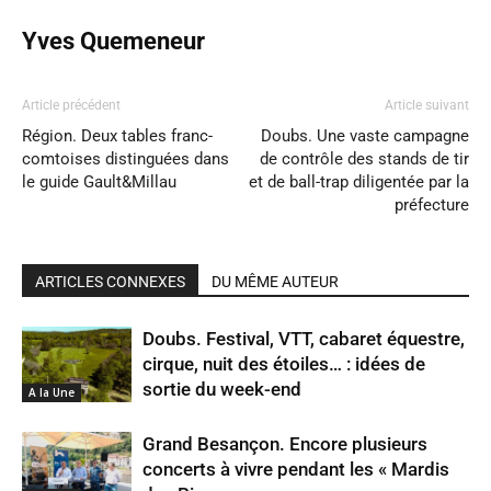
Yves Quemeneur
Article précédent
Article suivant
Région. Deux tables franc-
Doubs. Une vaste campagne
comtoises distinguées dans
de contrôle des stands de tir
le guide Gault&Millau
et de ball-trap diligentée par la
préfecture
ARTICLES CONNEXES
DU MÊME AUTEUR
Doubs. Festival, VTT, cabaret équestre,
cirque, nuit des étoiles… : idées de
sortie du week-end
A la Une
Grand Besançon. Encore plusieurs
concerts à vivre pendant les « Mardis