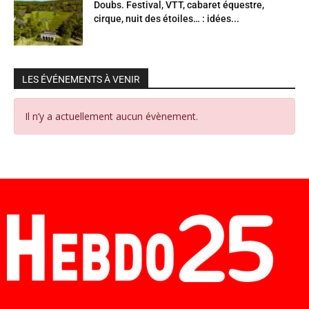
Doubs. Festival, VTT, cabaret équestre,
cirque, nuit des étoiles… : idées...
LES ÉVÉNEMENTS À VENIR
Il n’y a actuellement aucun évènement.