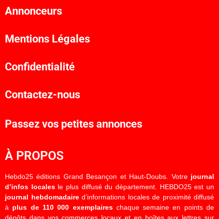
Annonceurs
Mentions Légales
Confidentialité
Contactez-nous
Passez vos petites annonces
À PROPOS
Hebdo25 éditions Grand Besançon et Haut-Doubs. Votre
journal
d’infos locales
le plus diffusé du département. HEBDO25 est un
journal hebdomadaire
d’informations locales de proximité diffusé
à
plus de 110 000 exemplaires
chaque semaine en points de
dépôts dans vos commerces locaux et en boîtes aux lettres sur