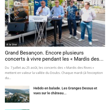
A la Une
Grand Besançon. Encore plusieurs
concerts à vivre pendant les « Mardis des...
Du 7 juillet au 25 août, les concerts des « Mardis des Rives »
mettent en valeur la vallée du Doubs. Chaque mardi (à l’exception
du...
Hebdo en balade. Les Granges Dessus et
vues sur le château...