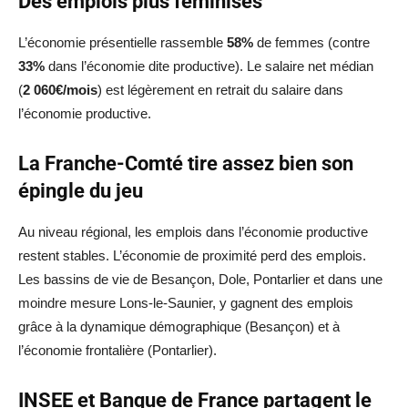
Des emplois plus féminisés
L’économie présentielle rassemble
58%
de femmes (contre
33%
dans l’économie dite productive). Le salaire net médian
(
2 060€/mois
) est légèrement en retrait du salaire dans
l’économie productive.
La Franche-Comté tire assez bien son
épingle du jeu
Au niveau régional, les emplois dans l’économie productive
restent stables. L’économie de proximité perd des emplois.
Les bassins de vie de Besançon, Dole, Pontarlier et dans une
moindre mesure Lons-le-Saunier, y gagnent des emplois
grâce à la dynamique démographique (Besançon) et à
l’économie frontalière (Pontarlier).
INSEE et Banque de France partagent le