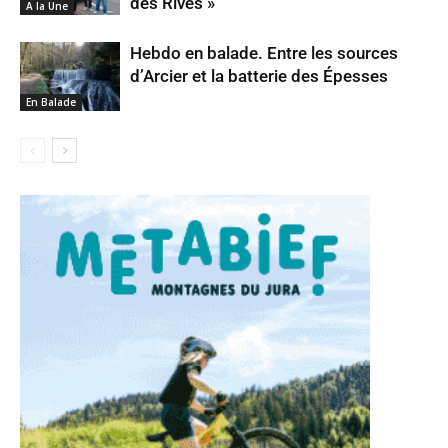
des Rives »
A la Une
Hebdo en balade. Entre les sources
d’Arcier et la batterie des Épesses
En Balade