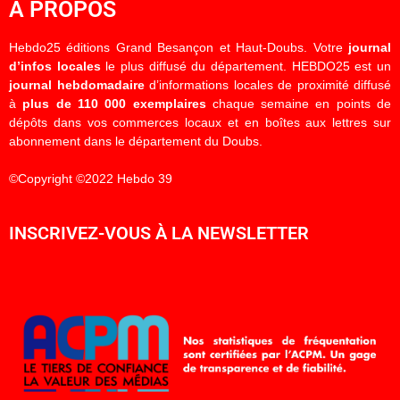
À PROPOS
Hebdo25 éditions Grand Besançon et Haut-Doubs. Votre
journal
d’infos locales
le plus diffusé du département. HEBDO25 est un
journal hebdomadaire
d’informations locales de proximité diffusé
à
plus de 110 000 exemplaires
chaque semaine en points de
dépôts dans vos commerces locaux et en boîtes aux lettres sur
abonnement dans le département du Doubs.
©Copyright ©2022 Hebdo 39
INSCRIVEZ-VOUS À LA NEWSLETTER