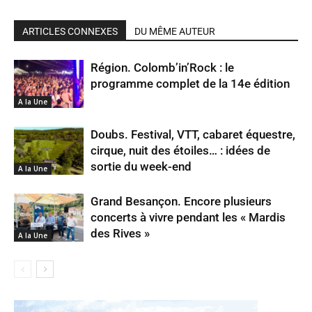
ARTICLES CONNEXES
DU MÊME AUTEUR
Région. Colomb’in’Rock : le
programme complet de la 14e édition
A la Une
Doubs. Festival, VTT, cabaret équestre,
cirque, nuit des étoiles… : idées de
sortie du week-end
A la Une
Grand Besançon. Encore plusieurs
concerts à vivre pendant les « Mardis
des Rives »
A la Une