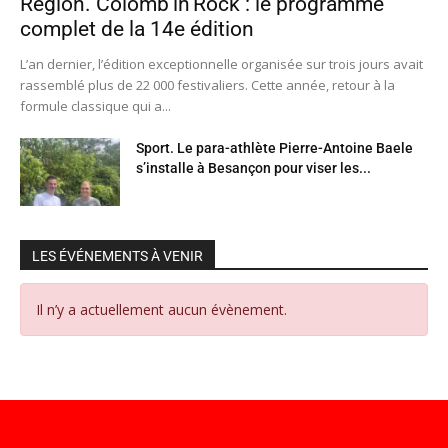
Région. Colomb’in’Rock : le programme
complet de la 14e édition
L’an dernier, l’édition exceptionnelle organisée sur trois jours avait
rassemblé plus de 22 000 festivaliers. Cette année, retour à la
formule classique qui a...
Sport. Le para-athlète Pierre-Antoine Baele
s’installe à Besançon pour viser les...
LES ÉVÉNEMENTS À VENIR
Il n’y a actuellement aucun évènement.