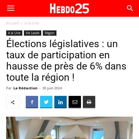
Accueil
A la Une
A la Une
Vie Locale
Région
Élections législatives : un
taux de participation en
hausse de près de 6% dans
toute la région !
Par
La Rédaction
-
30 juin 2024