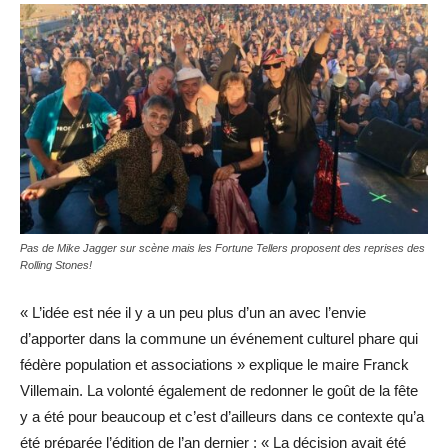
Pas de Mike Jagger sur scène mais les Fortune Tellers proposent des reprises des
Rolling Stones!
« L’idée est née il y a un peu plus d’un an avec l’envie
d’apporter dans la commune un événement culturel phare qui
fédère population et associations » explique le maire Franck
Villemain. La volonté également de redonner le goût de la fête
y a été pour beaucoup et c’est d’ailleurs dans ce contexte qu’a
été préparée l’édition de l’an dernier : « La décision avait été