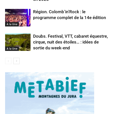
Région. Colomb’in’Rock : le
programme complet de la 14e édition
A la Une
Doubs. Festival, VTT, cabaret équestre,
cirque, nuit des étoiles… : idées de
sortie du week-end
A la Une