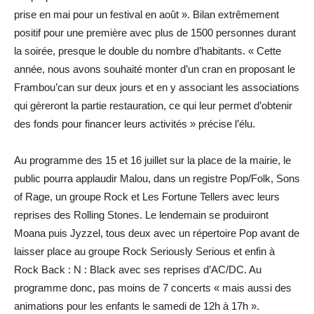
prise en mai pour un festival en août ». Bilan extrêmement
positif pour une première avec plus de 1500 personnes durant
la soirée, presque le double du nombre d’habitants. « Cette
année, nous avons souhaité monter d’un cran en proposant le
Frambou’can sur deux jours et en y associant les associations
qui gèreront la partie restauration, ce qui leur permet d’obtenir
des fonds pour financer leurs activités » précise l’élu.
Au programme des 15 et 16 juillet sur la place de la mairie, le
public pourra applaudir Malou, dans un registre Pop/Folk, Sons
of Rage, un groupe Rock et Les Fortune Tellers avec leurs
reprises des Rolling Stones. Le lendemain se produiront
Moana puis Jyzzel, tous deux avec un répertoire Pop avant de
laisser place au groupe Rock Seriously Serious et enfin à
Rock Back : N : Black avec ses reprises d’AC/DC. Au
programme donc, pas moins de 7 concerts « mais aussi des
animations pour les enfants le samedi de 12h à 17h ».