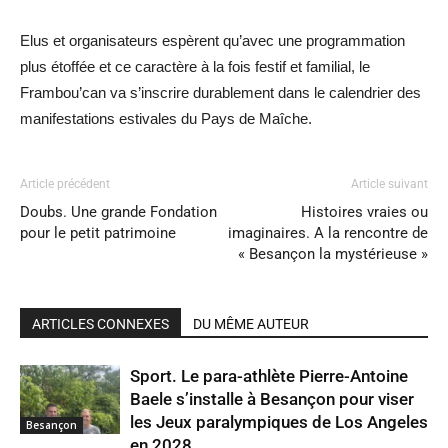
Elus et organisateurs espèrent qu’avec une programmation
plus étoffée et ce caractère à la fois festif et familial, le
Frambou’can va s’inscrire durablement dans le calendrier des
manifestations estivales du Pays de Maîche.
Article précédent
Article suivant
Doubs. Une grande Fondation
Histoires vraies ou
pour le petit patrimoine
imaginaires. A la rencontre de
« Besançon la mystérieuse »
ARTICLES CONNEXES
DU MÊME AUTEUR
Sport. Le para-athlète Pierre-Antoine
Baele s’installe à Besançon pour viser
les Jeux paralympiques de Los Angeles
Besançon
en 2028