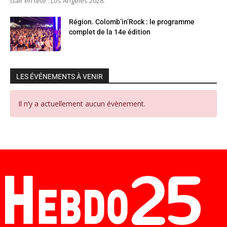
clair en tête : Los Angeles 2028.
Région. Colomb’in’Rock : le programme
complet de la 14e édition
LES ÉVÉNEMENTS À VENIR
Il n’y a actuellement aucun évènement.