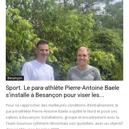
Besançon
Sport. Le para-athlète Pierre-Antoine Baele
s’installe à Besançon pour viser les...
Pour se rapprocher des meilleures conditions d’entraînement, le
para-triathlète Pierre-Antoine Baele a quitté le Nord et posé ses
valises à Besançon. Installations, groupe et encadrement avec la
Team Gouroux rythment désormais son quotidien, avec un objectif