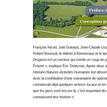
François Nicod, Joël Guiraud, Jean-Claude Uzzeni
Robert Bouroult, le téléski à Bonnevaux et le la
Drugeon est un secteur qui mérite un coup de p
Frasne »
, explique Éric Delacroix. Après deux a
Histoire-Natures-Activités Humaines
est désorm
avec la contribution d’une soixantaine de spéci
connaissait déjà quelques acteurs locaux et on
que les gens sont encore là, c’est important de 
connaissent leur histoire »
.