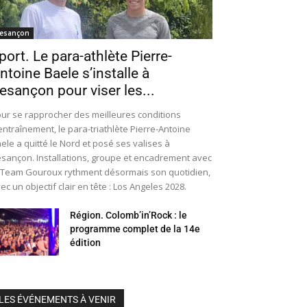
esançon
port. Le para-athlète Pierre-
ntoine Baele s’installe à
esançon pour viser les...
ur se rapprocher des meilleures conditions
entraînement, le para-triathlète Pierre-Antoine
ele a quitté le Nord et posé ses valises à
sançon. Installations, groupe et encadrement avec
 Team Gouroux rythment désormais son quotidien,
ec un objectif clair en tête : Los Angeles 2028.
Région. Colomb’in’Rock : le
programme complet de la 14e
édition
LES ÉVÉNEMENTS À VENIR