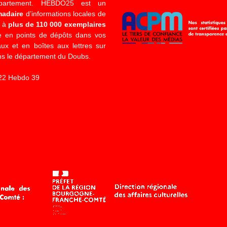
épartement. HEBDO25 est un
madaire
d’informations locales de
é à
plus de 110 000 exemplaires
 en points de dépôts dans vos
x et en boîtes aux lettres sur
s le département du Doubs.
22 Hebdo 39