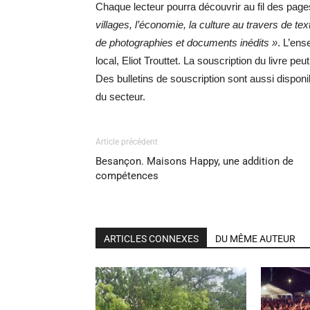
Chaque lecteur pourra découvrir au fil des pag
villages, l’économie, la culture au travers de t
de photographies et documents inédits »
. L’ens
local, Eliot Trouttet. La souscription du livre peu
Des bulletins de souscription sont aussi dispo
du secteur.
Article précédent
Besançon. Maisons Happy, une addition de
compétences
ARTICLES CONNEXES
DU MÊME AUTEUR