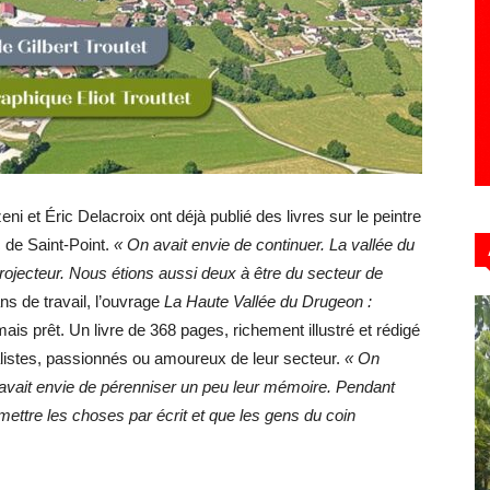
 et Éric Delacroix ont déjà publié des livres sur le peintre
c de Saint-Point.
« On avait envie de continuer. La vallée du
rojecteur. Nous étions aussi deux à être du secteur de
ns de travail, l’ouvrage
La Haute Vallée du Drugeon :
ais prêt. Un livre de 368 pages, richement illustré et rédigé
alistes, passionnés ou amoureux de leur secteur.
« On
 avait envie de pérenniser un peu leur mémoire. Pendant
mettre les choses par écrit et que les gens du coin