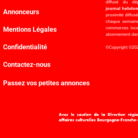
diffusé du d
journal hebdo
Annonceurs
proximité diffus
chaque semaine
commerces locau
Mentions Légales
abonnement dan
Confidentialité
©Copyright ©20
Contactez-nous
Passez vos petites annonces