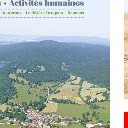
Hebdo25