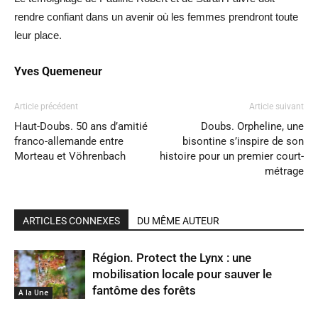
rendre confiant dans un avenir où les femmes prendront toute
leur place.
Yves Quemeneur
Article précédent
Article suivant
Haut-Doubs. 50 ans d’amitié
Doubs. Orpheline, une
franco-allemande entre
bisontine s’inspire de son
Morteau et Vöhrenbach
histoire pour un premier court-
métrage
ARTICLES CONNEXES
DU MÊME AUTEUR
Région. Protect the Lynx : une
mobilisation locale pour sauver le
fantôme des forêts
A la Une