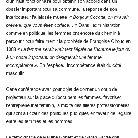
d’un haut fonctionnaire pour obtenir son accord dans un
dossier important pour sa commune, la réponse de son
interlocuteur l’a laissée muette
« Bonjour Cocotte, on m’avait
prévenu que vous étiez coriace… »
Dans l’administration
comme en politique, les femmes ont encore du chemin à
parcourir pour faire mentir la prophétie de Françoise Giroud en
1983
« La femme serait vraiment l’égale de l’homme le jour où,
à un poste important, on désignerait une femme
incompétente »
. En l’espèce, l’incompétence était du côté
masculin.
Cette conférence avait pour objet de donner un coup de
projecteur sur la place qu’occupent les femmes, favoriser
l’entrepreneuriat féminin, la mixité des filières professionnelles
qui sont au cœur des politiques publiques en faveur de l’égalité
entre les femmes et les hommes.
Le témoignage de Pauline Robert et de Sarah Faivre doit