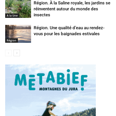
Région. À la Saline royale, les jardins se
réinventent autour du monde des
insectes
A la Une
Région. Une qualité d’eau au rendez-
vous pour les baignades estivales
Région