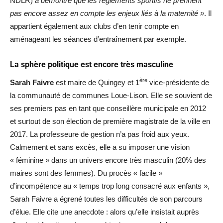
NDLR)
a démontré que les règlements sportifs ne prennent
pas encore assez en compte les enjeux liés à la maternité »
. Il
appartient également aux clubs d’en tenir compte en
aménageant les séances d’entraînement par exemple.
La sphère politique est encore très masculine
ère
Sarah Faivre
est maire de Quingey et 1
vice-présidente de
la communauté de communes Loue-Lison. Elle se souvient de
ses premiers pas en tant que conseillère municipale en 2012
et surtout de son élection de première magistrate de la ville en
2017. La professeure de gestion n’a pas froid aux yeux.
Calmement et sans excès, elle a su imposer une vision
« féminine » dans un univers encore très masculin (20% des
maires sont des femmes). Du procès « facile »
d’incompétence au « temps trop long consacré aux enfants »,
Sarah Faivre a égrené toutes les difficultés de son parcours
d’élue. Elle cite une anecdote : alors qu’elle insistait auprès