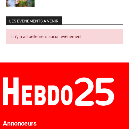
LES ÉVÉNEMENTS À VENIR
Il n’y a actuellement aucun évènement.
Annonceurs