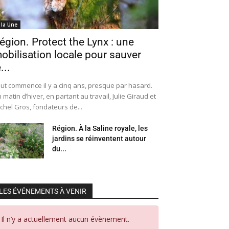
 la Une
égion. Protect the Lynx : une
obilisation locale pour sauver
...
ut commence il y a cinq ans, presque par hasard.
 matin d’hiver, en partant au travail, Julie Giraud et
chel Gros, fondateurs de...
Région. À la Saline royale, les
jardins se réinventent autour
du...
LES ÉVÉNEMENTS À VENIR
Il n’y a actuellement aucun évènement.