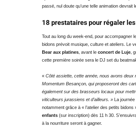
passé, nul doute qu’une telle animation devrait le
18 prestataires pour régaler les
Tout au long du week-end, pour accompagner l
bidons prévoit musique, culture et ateliers. Le 
Bear aux platines
, avant le
concert de
Luje
, 
cette première soirée sera le DJ set du beatma
«
Côté assiette, cette année, nous avons deux 
Momentum Besançon, qui proposeront des carte
également sur des brasseurs locaux pour mettre
viticulteurs jurassiens et d’ailleurs. »
La journée d
notamment grâce à « l’atelier des petits bidons
enfants
(sur inscription) dès 11 h 30. S’ensuiv
à la nourriture seront à gagner.