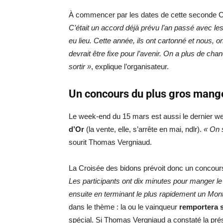
À commencer par les dates de cette seconde C
C’était un accord déjà prévu l’an passé avec le
eu lieu. Cette année, ils ont cartonné et nous, 
devrait être fixe pour l’avenir. On a plus de ch
sortir »
, explique l’organisateur.
Un concours du plus gros mang
Le week-end du 15 mars est aussi le dernier w
d’Or
(la vente, elle, s’arrête en mai, ndlr).
« On s
sourit Thomas Vergniaud.
La Croisée des bidons prévoit donc un concou
Les participants ont dix minutes pour manger le p
ensuite en terminant le plus rapidement un Mon
dans le thème : la ou le vainqueur
remportera s
spécial. Si Thomas Vergniaud a constaté la pré