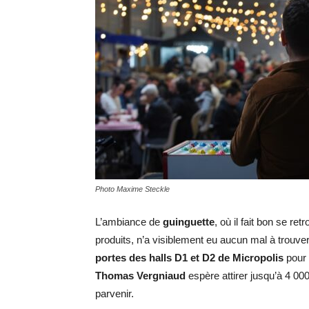
Photo Maxime Steckle
L’ambiance de
guinguette
, où il fait bon se r
produits, n’a visiblement eu aucun mal à trouver 
portes des halls D1 et D2 de Micropolis
pour 
Thomas Vergniaud
espère attirer jusqu’à 4 00
parvenir.