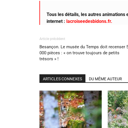
Tous les détails, les autres animations e
internet :
lacroiseedesbidons.fr.
Article précédent
Besançon. Le musée du Temps doit recenser 
000 pièces : « on trouve toujours de petits
trésors » !
ARTICLES CONNEXES
DU MÊME AUTEUR