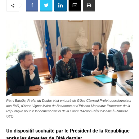
Rémi Bataille, Préfet du Doubs était entouré de Gilles Clavreul Préfet coordonnateur
des FAR, d'Anne Vignot Maire de Besançon et d'Etienne Manteaux Procureur de la
République pour le lancement officiel de la Force d'Action Républicaine à Planoise
©YQ
Un dispositif souhaité par le Président de la République
après les émeutes de l’été dernier