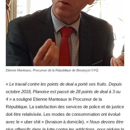
Etienne Manteaux, Procureur de la République de Besançon ©YQ
« Le travail contre les points de deal a porté ses fruits. Depuis
octobre 2018, Planoise est passé de 28 points de deal à 3 ou
4 »
a souligné Etienne Manteaux le Procureur de la
République. La satisfaction des services de police et de justice
doit être relativisée. Les modes de consommation ont évolué
avec le « uber shit » (livraison à domicile).
« Nous devons être
plus offensifs dans la lutte contre les addictions, pour réduire la