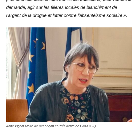
demande, agir sur les filières locales de blanchiment de
l’argent de la drogue et lutter contre l’absentéisme scolaire »
.
Anne Vignot Maire de Besançon et Présidente de GBM ©YQ