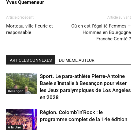
Yves Quemeneur
Article précédent
Article suivant
Morteau, ville fleurie et
Où en est-l’égalité Femmes –
responsable
Hommes en Bourgogne
Franche-Comté ?
ARTICLES CONNEXES
DU MÊME AUTEUR
Sport. Le para-athlète Pierre-Antoine
Baele s’installe à Besançon pour viser
les Jeux paralympiques de Los Angeles
Besançon
en 2028
Région. Colomb’in’Rock : le
programme complet de la 14e édition
A la Une