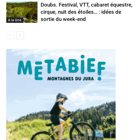
Doubs. Festival, VTT, cabaret équestre,
cirque, nuit des étoiles… : idées de
sortie du week-end
A la Une