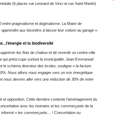
éduite (6 places rue Leonard de Vinci et rue Saint Martin)
20 entre pragmatisme et dogmatisme. La Maire de
 apprendre aux bisontins à laisser leur voiture au garage »
.
e…l’énergie et la biodiversité
primer les îlots de chaleur et de reverdir un centre-ville
que qui préoccupe surtout la municipalité. Jean-Emmanuel
 et le schéma directeur des écoles, souligne
« la facture
40%. Nous allons nous engager vers un mix énergétique
s et nous devons aller vers une réduction de 30% de notre
é et opposition. Cette dernière conteste l’aménagement du
concertation avec les riverains et les commerçants de la
r « informé » les commerçants… ! Concertation ou