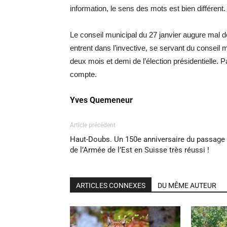
information, le sens des mots est bien différent.
Le conseil municipal du 27 janvier augure mal 
entrent dans l’invective, se servant du conseil
deux mois et demi de l’élection présidentielle. 
compte.
Yves Quemeneur
Article précédent
Haut-Doubs. Un 150e anniversaire du passage
de l’Armée de l’Est en Suisse très réussi !
ARTICLES CONNEXES
DU MÊME AUTEUR