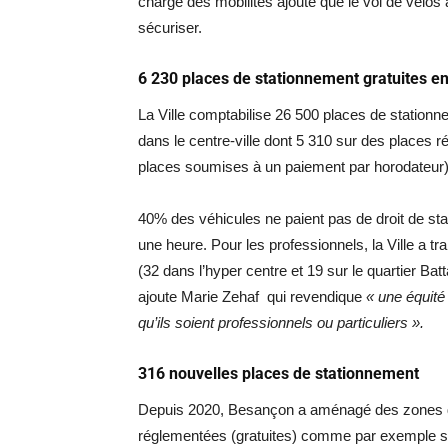
charge des mobilités ajoute que le vol de vélos
sécuriser.
6 230 places de stationnement gratuites en 
La Ville comptabilise 26 500 places de station
dans le centre-ville dont 5 310 sur des places 
places soumises à un paiement par horodateur)
40% des véhicules ne paient pas de droit de st
une heure. Pour les professionnels, la Ville a 
(32 dans l’hyper centre et 19 sur le quartier Batt
ajoute Marie Zehaf qui revendique
« une équité
qu’ils soient professionnels ou particuliers ».
316 nouvelles places de stationnement
Depuis 2020, Besançon a aménagé des zones d
réglementées (gratuites) comme par exemple 