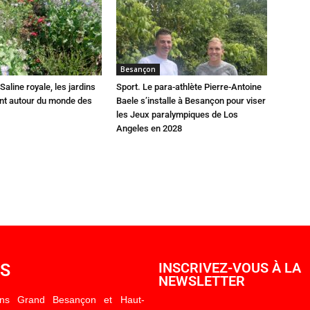
Besançon
Saline royale, les jardins
Sport. Le para-athlète Pierre-Antoine
ent autour du monde des
Baele s’installe à Besançon pour viser
les Jeux paralympiques de Los
Angeles en 2028
OS
INSCRIVEZ-VOUS À LA
NEWSLETTER
ons Grand Besançon et Haut-