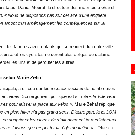
onstatés. Daniel Mourot, le directeur des mobilités à Grand
rt.
« Nous ne disposons pas sur cet axe d’une enquête
e en amont d’un aménagement les conséquences sur la
 les familles avec enfants qui se rendent du centre-ville
curisé et les cyclistes ne seront plus obligés de slalomer
erser les uns et de percuter les autres.
r selon Marie Zehaf
 municipale, a diffusé sur les réseaux sociaux de nombreuses
ment vides. Son argument politique est simple
« la Ville veut
res pour laisser la place aux vélos »
. Marie Zehaf réplique
s en plein hiver n’a pas grand sens. D’autre part, la loi LOM
 de supprimer les places de stationnement immédiatement
us ne faisons que respecter la réglementation »
. L’élue en