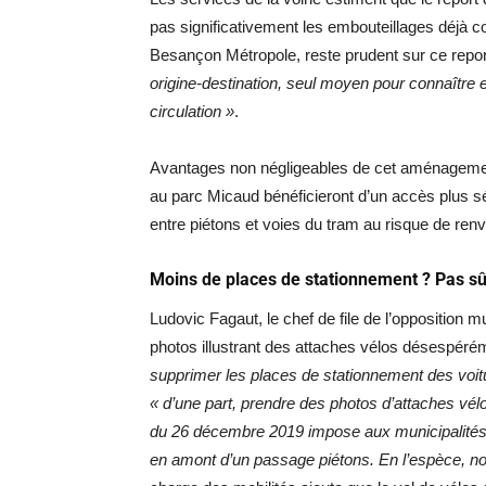
pas significativement les embouteillages déjà c
Besançon Métropole, reste prudent sur ce repo
origine-destination, seul moyen pour connaîtr
circulation »
.
Avantages non négligeables de cet aménagement,
au parc Micaud bénéficieront d’un accès plus sé
entre piétons et voies du tram au risque de renv
Moins de places de stationnement ? Pas sû
Ludovic Fagaut, le chef de file de l’opposition
photos illustrant des attaches vélos désespéré
supprimer les places de stationnement des voitu
« d’une part, prendre des photos d’attaches vélo
du 26 décembre 2019 impose aux municipalités
en amont d’un passage piétons. En l’espèce, no