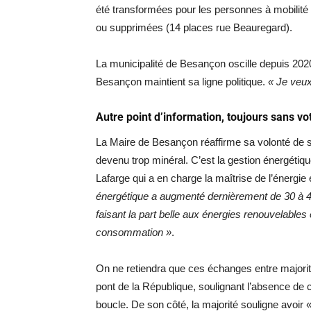
été transformées pour les personnes à mobilité r
ou supprimées (14 places rue Beauregard).
La municipalité de Besançon oscille depuis 20
Besançon maintient sa ligne politique.
« Je veux
Autre point d’information, toujours sans vot
La Maire de Besançon réaffirme sa volonté de sup
devenu trop minéral. C’est la gestion énergéti
Lafarge qui a en charge la maîtrise de l’énergie
énergétique a augmenté dernièrement de 30 à 
faisant la part belle aux énergies renouvelable
consommation »
.
On ne retiendra que ces échanges entre majorit
pont de la République, soulignant l’absence de 
boucle. De son côté, la majorité souligne avoi