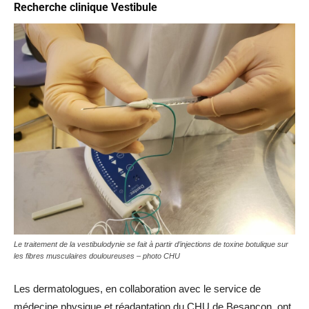
Recherche clinique Vestibule
Le traitement de la vestibulodynie se fait à partir d’injections de toxine botulique sur
les fibres musculaires douloureuses – photo CHU
Les dermatologues, en collaboration avec le service de
médecine physique et réadaptation du CHU de Besançon, ont