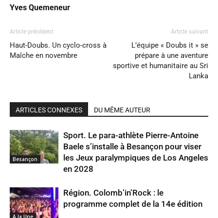
Yves Quemeneur
Article précédent
Article suivant
Haut-Doubs. Un cyclo-cross à
L’équipe « Doubs it » se
Maîche en novembre
prépare à une aventure
sportive et humanitaire au Sri
Lanka
ARTICLES CONNEXES
DU MÊME AUTEUR
Sport. Le para-athlète Pierre-Antoine
Baele s’installe à Besançon pour viser
les Jeux paralympiques de Los Angeles
Besançon
en 2028
Région. Colomb’in’Rock : le
programme complet de la 14e édition
A la Une