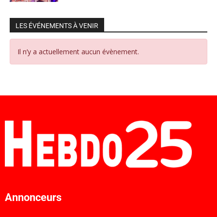
LES ÉVÉNEMENTS À VENIR
Il n’y a actuellement aucun évènement.
Annonceurs