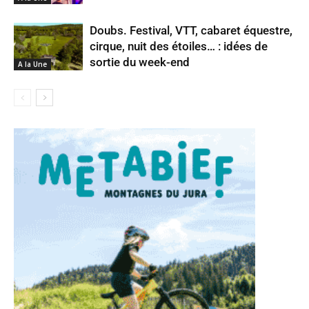
Doubs. Festival, VTT, cabaret équestre,
cirque, nuit des étoiles… : idées de
sortie du week-end
A la Une