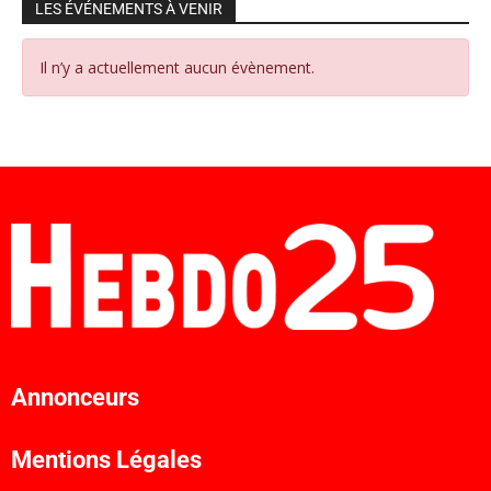
LES ÉVÉNEMENTS À VENIR
Il n’y a actuellement aucun évènement.
Annonceurs
Mentions Légales