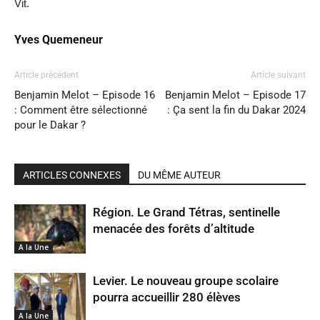
Vit.
Yves Quemeneur
Article précédent
Article suivant
Benjamin Melot – Episode 16
Benjamin Melot – Episode 17
: Comment être sélectionné
: Ça sent la fin du Dakar 2024
pour le Dakar ?
ARTICLES CONNEXES
DU MÊME AUTEUR
Région. Le Grand Tétras, sentinelle
menacée des forêts d’altitude
A la Une
Levier. Le nouveau groupe scolaire
pourra accueillir 280 élèves
A la Une