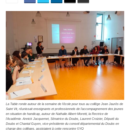
La Table ronde autour de la semaine de l'école pour tous au collège Jean Jaurès de
Saint Vit, réunissait enseignants et professionnels de l'accompagnement des jeunes
en situation de handicap, autour de Nathalie Albert-Moretti, la Rectrice de
l'Académie. Annick Jacquemet, Sénatrice du Doubs, Laurent Croizier, Député du
Doubs et Chantal Guyen, vice-présidente du conseil départemental du Doubs en
charge des collèges, assistaient à cette rencontre ©YQ