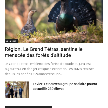
A la Une
Région. Le Grand Tétras, sentinelle
menacée des forêts d’altitude
Le Grand Tétras, emblème des forêts d’altitude du Jura, est
aujourd’hui en danger critique d’extinction. Les suivis réalisés
depuis les années 1990 montrent une...
Levier. Le nouveau groupe scolaire pourra
accueillir 280 élèves