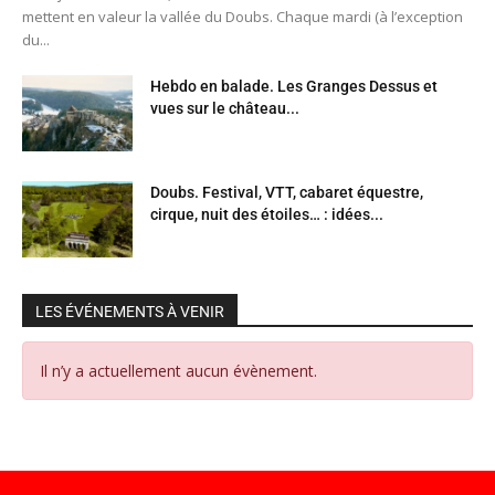
mettent en valeur la vallée du Doubs. Chaque mardi (à l’exception
du...
Hebdo en balade. Les Granges Dessus et
vues sur le château...
Doubs. Festival, VTT, cabaret équestre,
cirque, nuit des étoiles… : idées...
LES ÉVÉNEMENTS À VENIR
Il n’y a actuellement aucun évènement.