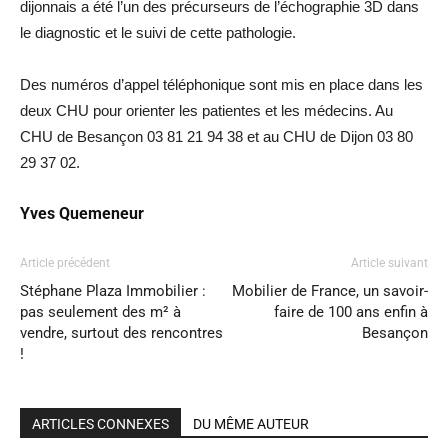
dijonnais a été l’un des précurseurs de l’échographie 3D dans
le diagnostic et le suivi de cette pathologie.
Des numéros d’appel téléphonique sont mis en place dans les
deux CHU pour orienter les patientes et les médecins. Au
CHU de Besançon 03 81 21 94 38 et au CHU de Dijon 03 80
29 37 02.
Yves Quemeneur
Article précédent
Article suivant
Stéphane Plaza Immobilier :
Mobilier de France, un savoir-
pas seulement des m² à
faire de 100 ans enfin à
vendre, surtout des rencontres
Besançon
!
ARTICLES CONNEXES
DU MÊME AUTEUR