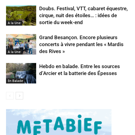
Doubs. Festival, VTT, cabaret équestre,
cirque, nuit des étoiles… : idées de
sortie du week-end
A la Une
Grand Besançon. Encore plusieurs
concerts à vivre pendant les « Mardis
des Rives »
A la Une
Hebdo en balade. Entre les sources
d’Arcier et la batterie des Épesses
En Balade