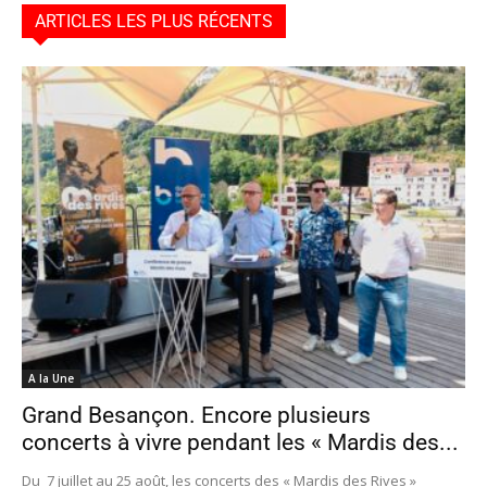
ARTICLES LES PLUS RÉCENTS
A la Une
Grand Besançon. Encore plusieurs
concerts à vivre pendant les « Mardis des...
Du 7 juillet au 25 août, les concerts des « Mardis des Rives »