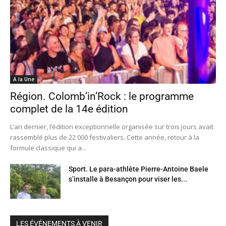
A la Une
Région. Colomb’in’Rock : le programme
complet de la 14e édition
L’an dernier, l’édition exceptionnelle organisée sur trois jours avait
rassemblé plus de 22 000 festivaliers. Cette année, retour à la
formule classique qui a...
Sport. Le para-athlète Pierre-Antoine Baele
s’installe à Besançon pour viser les...
LES ÉVÉNEMENTS À VENIR