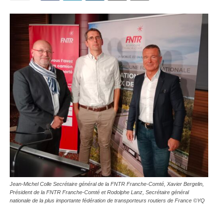
Jean-Michel Colle Secrétaire général de la FNTR Franche-Comté, Xavier Bergelin,
Président de la FNTR Franche-Comté et Rodolphe Lanz, Secrétaire général
nationale de la plus importante fédération de transporteurs routiers de France ©YQ