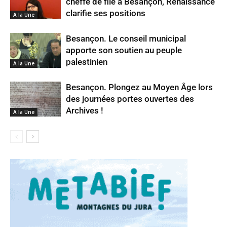
cheffe de file à Besançon, Renaissance
clarifie ses positions
A la Une
Besançon. Le conseil municipal
apporte son soutien au peuple
palestinien
A la Une
Besançon. Plongez au Moyen Âge lors
des journées portes ouvertes des
Archives !
A la Une