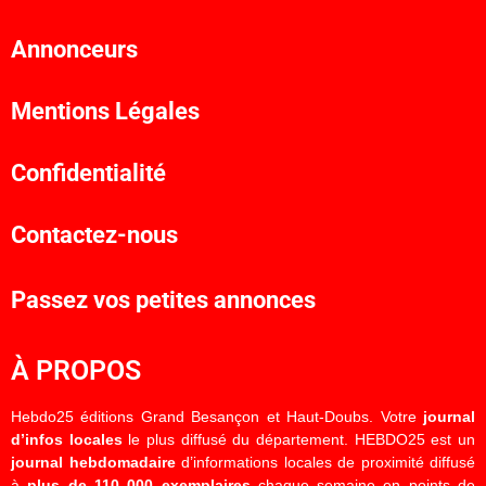
Annonceurs
Mentions Légales
Confidentialité
Contactez-nous
Passez vos petites annonces
À PROPOS
Hebdo25 éditions Grand Besançon et Haut-Doubs. Votre
journal
d’infos locales
le plus diffusé du département. HEBDO25 est un
journal hebdomadaire
d’informations locales de proximité diffusé
à
plus de 110 000 exemplaires
chaque semaine en points de