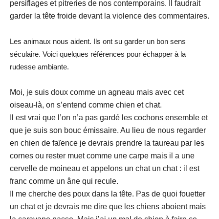
persiflages et pitreries de nos contemporains. Il faudrait
garder la tête froide devant la violence des commentaires.
Les animaux nous aident. Ils ont su garder un bon sens
séculaire. Voici quelques références pour échapper à la
rudesse ambiante.
Moi, je suis doux comme un agneau mais avec cet
oiseau-là, on s’entend comme chien et chat.
Il est vrai que l’on n’a pas gardé les cochons ensemble et
que je suis son bouc émissaire. Au lieu de nous regarder
en chien de faïence je devrais prendre la taureau par les
cornes ou rester muet comme une carpe mais il a une
cervelle de moineau et appelons un chat un chat : il est
franc comme un âne qui recule.
Il me cherche des poux dans la tête. Pas de quoi fouetter
un chat et je devrais me dire que les chiens aboient mais