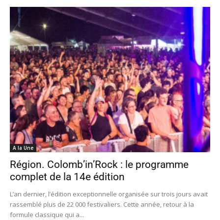
A la Une
Région. Colomb’in’Rock : le programme
complet de la 14e édition
L’an dernier, l’édition exceptionnelle organisée sur trois jours avait
rassemblé plus de 22 000 festivaliers. Cette année, retour à la
formule classique qui a...