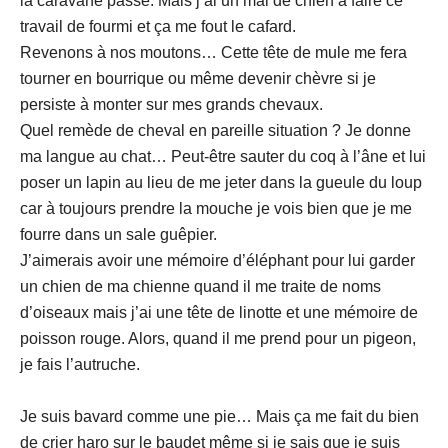
la caravane passe. Mais j’ai un mal de chien à faire ce
travail de fourmi et ça me fout le cafard.
Revenons à nos moutons… Cette tête de mule me fera
tourner en bourrique ou même devenir chèvre si je
persiste à monter sur mes grands chevaux.
Quel remède de cheval en pareille situation ? Je donne
ma langue au chat… Peut-être sauter du coq à l’âne et lui
poser un lapin au lieu de me jeter dans la gueule du loup
car à toujours prendre la mouche je vois bien que je me
fourre dans un sale guêpier.
J’aimerais avoir une mémoire d’éléphant pour lui garder
un chien de ma chienne quand il me traite de noms
d’oiseaux mais j’ai une tête de linotte et une mémoire de
poisson rouge. Alors, quand il me prend pour un pigeon,
je fais l’autruche.
Je suis bavard comme une pie… Mais ça me fait du bien
de crier haro sur le baudet même si je sais que je suis