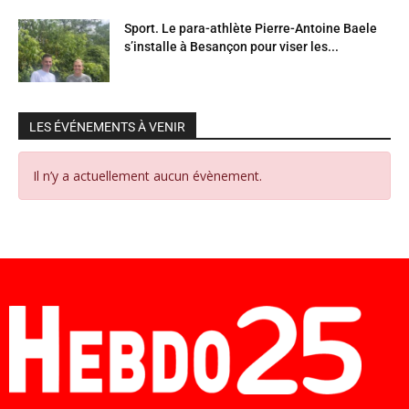
Sport. Le para-athlète Pierre-Antoine Baele
s’installe à Besançon pour viser les...
LES ÉVÉNEMENTS À VENIR
Il n’y a actuellement aucun évènement.