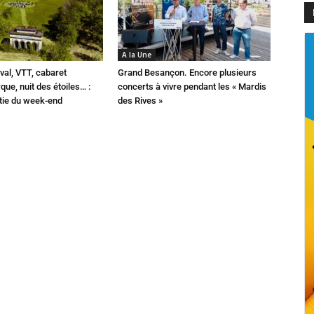
A la Une
val, VTT, cabaret
Grand Besançon. Encore plusieurs
que, nuit des étoiles… :
concerts à vivre pendant les « Mardis
rtie du week-end
des Rives »