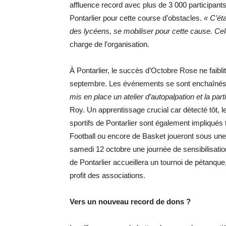
affluence record avec plus de 3 000 participan
Pontarlier pour cette course d’obstacles.
« C’ét
des lycéens, se mobiliser pour cette cause. Ce
charge de l’organisation.
À Pontarlier, le succès d’Octobre Rose ne faibli
septembre. Les événements se sont enchaînés, a
mis en place un atelier d’autopalpation et la part
Roy. Un apprentissage crucial car détecté tôt, 
sportifs de Pontarlier sont également impliqués
Football ou encore de Basket joueront sous une
samedi 12 octobre une journée de sensibilisati
de Pontarlier accueillera un tournoi de pétanque
profit des associations.
Vers un nouveau record de dons ?