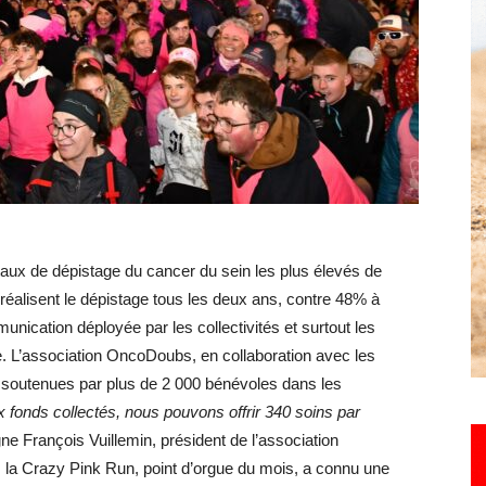
Hebdo25
ux de dépistage du cancer du sein les plus élevés de
éalisent le dépistage tous les deux ans, contre 48% à
unication déployée par les collectivités et surtout les
 L’association OncoDoubs, en collaboration avec les
s soutenues par plus de 2 000 bénévoles dans les
 fonds collectés, nous pouvons offrir 340 soins par
gne François Vuillemin, président de l’association
 la Crazy Pink Run, point d’orgue du mois, a connu une