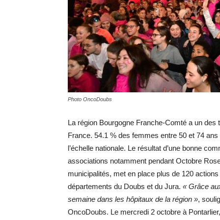
Photo OncoDoubs
La région Bourgogne Franche-Comté a un des ta
France. 54.1 % des femmes entre 50 et 74 ans r
l’échelle nationale. Le résultat d’une bonne comm
associations notamment pendant Octobre Rose.
municipalités, met en place plus de 120 action
départements du Doubs et du Jura.
« Grâce aux
semaine dans les hôpitaux de la région »
, souli
OncoDoubs. Le mercredi 2 octobre à Pontarlier,