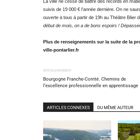
La ville ne cesse de battre des records en mati
suivis de 19 000 € l’année dernière. On ne saur
ouverte à tous à partir de 19h au Théâtre Blier 
début de mois, on a de bons espoirs ! Dépasser 
Plus de renseignements sur la suite de la pr
ville-pontarlier.fr
Article précédent
Bourgogne Franche-Comté. Chemins de
l’excellence professionnelle en apprentissage
ARTICLES CONNEXES
DU MÊME AUTEUR