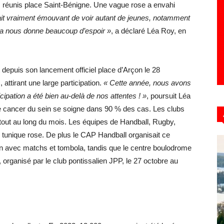
ts réunis place Saint-Bénigne. Une vague rose a envahi
ait vraiment émouvant de voir autant de jeunes, notamment
la nous donne beaucoup d’espoir »
, a déclaré Léa Roy, en
t depuis son lancement officiel place d’Arçon le 28
ttirant une large participation.
« Cette année, nous avons
icipation a été bien au-delà de nos attentes ! »
, poursuit Léa
le cancer du sein se soigne dans 90 % des cas. Les clubs
 tout au long du mois. Les équipes de Handball, Rugby,
 tunique rose. De plus le CAP Handball organisait ce
on avec matchs et tombola, tandis que le centre boulodrome
, organisé par le club pontissalien JPP, le 27 octobre au