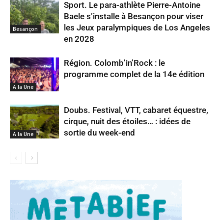
Sport. Le para-athlète Pierre-Antoine
Baele s’installe à Besançon pour viser
les Jeux paralympiques de Los Angeles
Besançon
en 2028
Région. Colomb’in’Rock : le
programme complet de la 14e édition
A la Une
Doubs. Festival, VTT, cabaret équestre,
cirque, nuit des étoiles… : idées de
sortie du week-end
A la Une