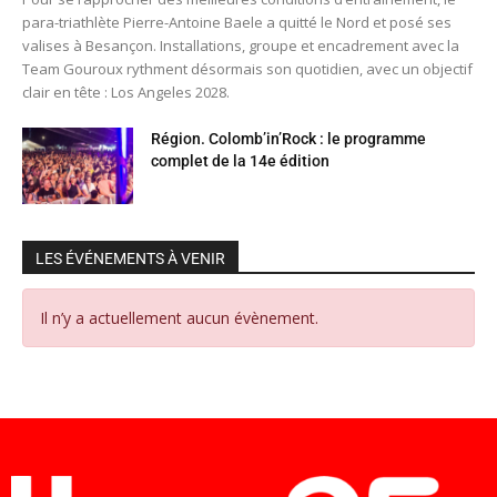
para-triathlète Pierre-Antoine Baele a quitté le Nord et posé ses
valises à Besançon. Installations, groupe et encadrement avec la
Team Gouroux rythment désormais son quotidien, avec un objectif
clair en tête : Los Angeles 2028.
Région. Colomb’in’Rock : le programme
complet de la 14e édition
LES ÉVÉNEMENTS À VENIR
Il n’y a actuellement aucun évènement.