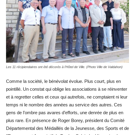
Les 11 récipiendaires ont été décorés à l'Hôtel de Ville. (Photo Ville de Valdahon)
Comme la société, le bénévolat évolue. Plus court, plus en
pointillé. Un constat qui oblige les associations à se réinventer
et à regretter celles et ceux qui autrefois, ne comptaient ni leur
temps ni le nombre des années au service des autres. Ces
gens de l’ombre pas avares d’efforts, une denrée de plus en
plus rare. En présence de Roger Borey, président du Comité
Départemental des Médaillés de la Jeunesse, des Sports et de