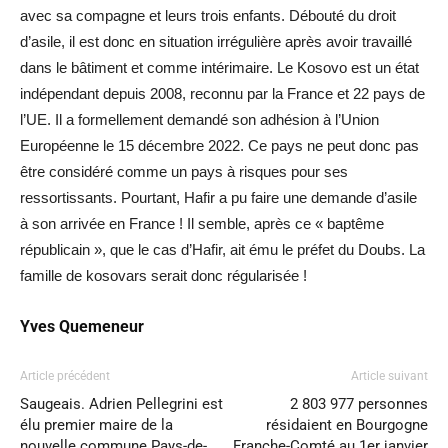
avec sa compagne et leurs trois enfants. Débouté du droit
d’asile, il est donc en situation irrégulière après avoir travaillé
dans le bâtiment et comme intérimaire. Le Kosovo est un état
indépendant depuis 2008, reconnu par la France et 22 pays de
l’UE. Il a formellement demandé son adhésion à l’Union
Européenne le 15 décembre 2022. Ce pays ne peut donc pas
être considéré comme un pays à risques pour ses
ressortissants. Pourtant, Hafir a pu faire une demande d’asile
à son arrivée en France ! Il semble, après ce « baptême
républicain », que le cas d’Hafir, ait ému le préfet du Doubs. La
famille de kosovars serait donc régularisée !
Yves Quemeneur
Article précédent
Article suivant
Saugeais. Adrien Pellegrini est
2 803 977 personnes
élu premier maire de la
résidaient en Bourgogne
nouvelle commune Pays-de-
Franche-Comté au 1er janvier