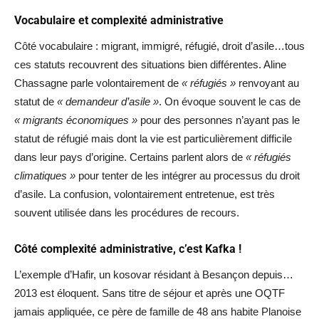
Vocabulaire et complexité administrative
Côté vocabulaire : migrant, immigré, réfugié, droit d’asile…tous
ces statuts recouvrent des situations bien différentes. Aline
Chassagne parle volontairement de
« réfugiés »
renvoyant au
statut de
« demandeur d’asile »
. On évoque souvent le cas de
« migrants économiques »
pour des personnes n’ayant pas le
statut de réfugié mais dont la vie est particulièrement difficile
dans leur pays d’origine. Certains parlent alors de
« réfugiés
climatiques »
pour tenter de les intégrer au processus du droit
d’asile. La confusion, volontairement entretenue, est très
souvent utilisée dans les procédures de recours.
Côté complexité administrative, c’est Kafka !
L’exemple d’Hafir, un kosovar résidant à Besançon depuis…
2013 est éloquent. Sans titre de séjour et après une OQTF
jamais appliquée, ce père de famille de 48 ans habite Planoise