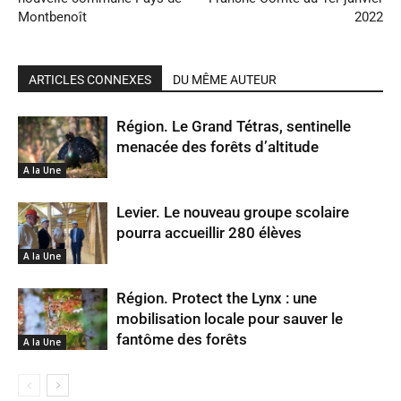
Montbenoît
2022
ARTICLES CONNEXES
DU MÊME AUTEUR
Région. Le Grand Tétras, sentinelle
menacée des forêts d’altitude
A la Une
Levier. Le nouveau groupe scolaire
pourra accueillir 280 élèves
A la Une
Région. Protect the Lynx : une
mobilisation locale pour sauver le
fantôme des forêts
A la Une