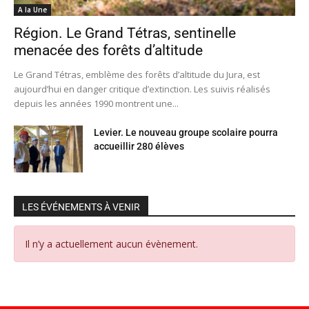
A la Une
Région. Le Grand Tétras, sentinelle
menacée des forêts d’altitude
Le Grand Tétras, emblème des forêts d’altitude du Jura, est
aujourd’hui en danger critique d’extinction. Les suivis réalisés
depuis les années 1990 montrent une...
Levier. Le nouveau groupe scolaire pourra
accueillir 280 élèves
LES ÉVÉNEMENTS À VENIR
Il n’y a actuellement aucun évènement.