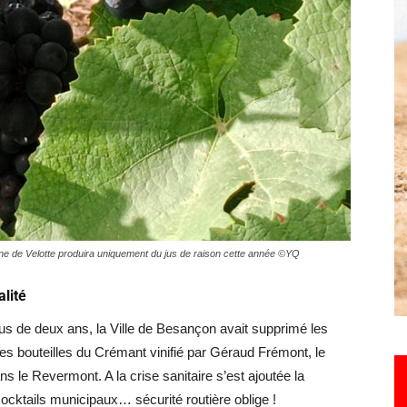
Hebdo25
ne de Velotte produira uniquement du jus de raison cette année ©YQ
alité
lus de deux ans, la Ville de Besançon avait supprimé les
les bouteilles du Crémant vinifié par Géraud Frémont, le
s le Revermont. A la crise sanitaire s’est ajoutée la
ocktails municipaux… sécurité routière oblige !