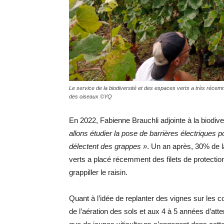
Le service de la biodiversité et des espaces verts a très récemm
des oiseaux ©YQ
En 2022, Fabienne Brauchli adjointe à la biodive
allons étudier la pose de barrières électriques po
délectent des grappes »
. Un an après, 30% de l
verts a placé récemment des filets de protectio
grappiller le raisin.
Quant à l’idée de replanter des vignes sur les c
de l’aération des sols et aux 4 à 5 années d’a