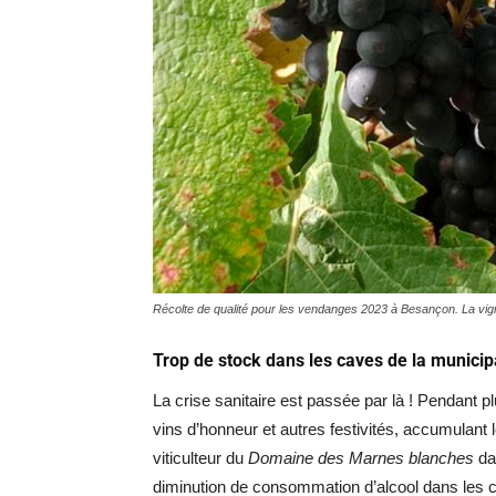
Récolte de qualité pour les vendanges 2023 à Besançon. La vig
Trop de stock dans les caves de la municip
La crise sanitaire est passée par là ! Pendant p
vins d’honneur et autres festivités, accumulant 
viticulteur du
Domaine des Marnes blanches
dan
diminution de consommation d’alcool dans les c