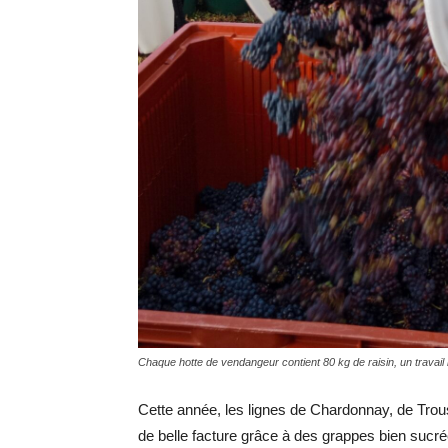
Chaque hotte de vendangeur contient 80 kg de raisin, un travai
Cette année, les lignes de Chardonnay, de Trouss
de belle facture grâce à des grappes bien sucrée