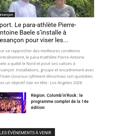
esançon
port. Le para-athlète Pierre-
ntoine Baele s’installe à
esançon pour viser les...
ur se rapprocher des meilleures conditions
entraînement, le para-triathlète Pierre-Antoine
ele a quitté le Nord et posé ses valises à
sançon. Installations, groupe et encadrement avec
 Team Gouroux rythment désormais son quotidien,
ec un objectif clair en tête : Los Angeles 2028.
Région. Colomb’in’Rock : le
programme complet de la 14e
édition
LES ÉVÉNEMENTS À VENIR