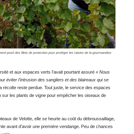
ent posé des filets de protection pour protéger les raisins de la gourmandise
rsité et aux espaces verts l’avait pourtant assuré
« Nous
ur éviter l’intrusion des sangliers et des blaireaux qui se
a récolte reste perdue. Tout juste, le service des espaces
n sur les plants de vigne pour empêcher les oiseaux de
oteaux de Velotte, elle se heurte au coût du débroussaillage,
ttente avant d’avoir une première vendange. Peu de chances