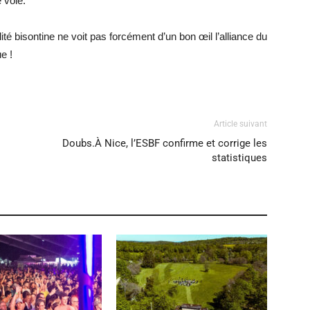
 voie.
ité bisontine ne voit pas forcément d’un bon œil l’alliance du
e !
Article suivant
Doubs.À Nice, l’ESBF confirme et corrige les
statistiques