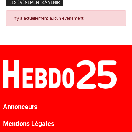
LES ÉVÉNEMENTS À VENIR
Il n’y a actuellement aucun évènement.
Annonceurs
Mentions Légales