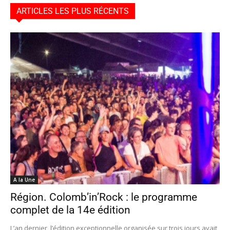
ARTICLES LES PLUS RÉCENTS
A la Une
Région. Colomb’in’Rock : le programme
complet de la 14e édition
L’an dernier, l’édition exceptionnelle organisée sur trois jours avait