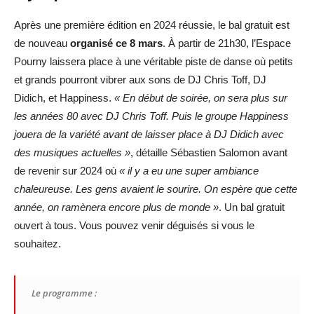
Après une première édition en 2024 réussie, le bal gratuit est
de nouveau
organisé ce 8 mars
. À partir de 21h30, l’Espace
Pourny laissera place à une véritable piste de danse où petits
et grands pourront vibrer aux sons de DJ Chris Toff, DJ
Didich, et Happiness.
« En début de soirée, on sera plus sur
les années 80 avec DJ Chris Toff. Puis le groupe Happiness
jouera de la variété avant de laisser place à DJ Didich avec
des musiques actuelles »
, détaille Sébastien Salomon avant
de revenir sur 2024 où
« il y a eu une super ambiance
chaleureuse. Les gens avaient le sourire. On espère que cette
année, on ramènera encore plus de monde »
. Un bal gratuit
ouvert à tous. Vous pouvez venir déguisés si vous le
souhaitez.
Le programme :