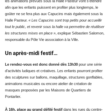
les animations prévues sous la Halle Pasteur vont s’étendre
afin que les enfants puissent en profiter plus longtemps, le
goûter ne se fera plus aux Capucins mais également sous la
Halle Pasteur.
« Les Capucins sont trop petits pour accueillir
tout le public, et revenir sous la halle va permettre de réutiliser
les structures mises en place »
, explique Sébastien Salomon,
responsable du Pôle Vie association à la Ville.
Un après-midi festif…
Le rendez-vous est donc donné dès 13h30
pour une série
d’activités ludiques et créatives. Les enfants pourront profiter
des sculptures sur ballons, maquillage, structures gonflables,
animations musicales ou encore atelier de création de
masques proposées par les Maisons de Quartiers de
Pontarlier.
À 16h, place au grand défilé festif
dans les rues du centre-