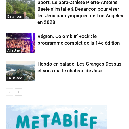
Sport. Le para-athlète Pierre-Antoine
Baele s’installe à Besançon pour viser
les Jeux paralympiques de Los Angeles
Besançon
en 2028
Région. Colomb’in’Rock : le
programme complet de la 14e édition
A la Une
Hebdo en balade. Les Granges Dessus
et vues sur le château de Joux
En Balade