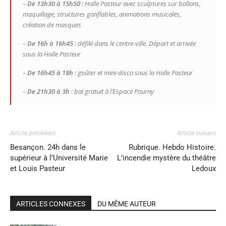
–
De 13h30 à 15h50
: Halle Pasteur avec sculptures sur ballons,
maquillage, structures gonflables, animations musicales,
création de masques
–
De 16h à 16h45
: défilé dans le centre-ville. Départ et arrivée
sous la Halle Pasteur
–
De 16h45 à 18h
: goûter et mini-disco sous la Halle Pasteur
–
De 21h30 à 3h
: bal gratuit à l’Espace Pourny
Article précédent
Article suivant
Besançon. 24h dans le
Rubrique. Hebdo Histoire.
supérieur à l’Université Marie
L’incendie mystère du théâtre
et Louis Pasteur
Ledoux
ARTICLES CONNEXES
DU MÊME AUTEUR