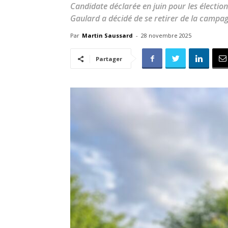
Candidate déclarée en juin pour les électio
Gaulard a décidé de se retirer de la campa
Par
Martin Saussard
-
28 novembre 2025
Partager