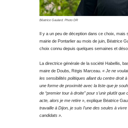
Béatrice Gaulard. Photo DR
Il y a un peu de déception dans ce choix, mais 
mairie de Pontarlier au mois de juin, Béatrice
choix connu depuis quelques semaines et désorm
La directrice générale de la société Habellis, 
maire de Doubs, Régis Marceau.
« Je ne voulai
les sensibilités politiques allant du centre droit 
une forme de proximité avec la liste que je souh
de “premier tour à droite” pour s’unir plutôt que
acte, alors je me retire »
, explique Béatrice Gau
travaille à Dijon, je suis l’une des seules à vivr
candidats »
.