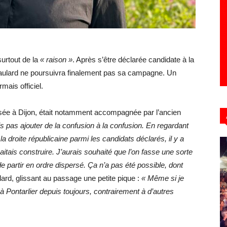
surtout de la
« raison »
. Après s’être déclarée candidate à la
 Gaulard ne poursuivra finalement pas sa campagne. Un
ais officiel.
basée à Dijon, était notamment accompagnée par l’ancien
s pas ajouter de la confusion à la confusion. En regardant
à la droite républicaine parmi les candidats déclarés, il y a
aitais construire. J’aurais souhaité que l’on fasse une sorte
 de partir en ordre dispersé. Ça n’a pas été possible, dont
lard, glissant au passage une petite pique :
« Même si je
e à Pontarlier depuis toujours, contrairement à d’autres