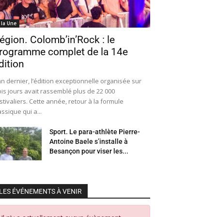
 la Une
égion. Colomb’in’Rock : le
rogramme complet de la 14e
dition
an dernier, l’édition exceptionnelle organisée sur
ois jours avait rassemblé plus de 22 000
stivaliers. Cette année, retour à la formule
assique qui a...
Sport. Le para-athlète Pierre-
Antoine Baele s’installe à
Besançon pour viser les...
LES ÉVÉNEMENTS À VENIR