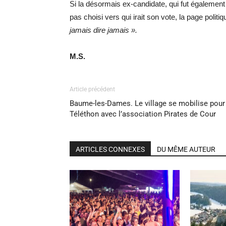
Si la désormais ex-candidate, qui fut également 
pas choisi vers qui irait son vote, la page politi
jamais dire jamais ».
M.S.
Article précédent
Baume-les-Dames. Le village se mobilise pour
Téléthon avec l’association Pirates de Cour
ARTICLES CONNEXES
DU MÊME AUTEUR