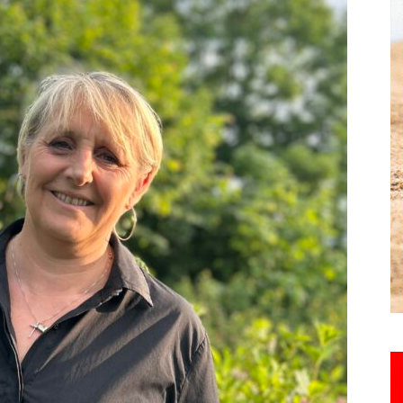
Hebdo25