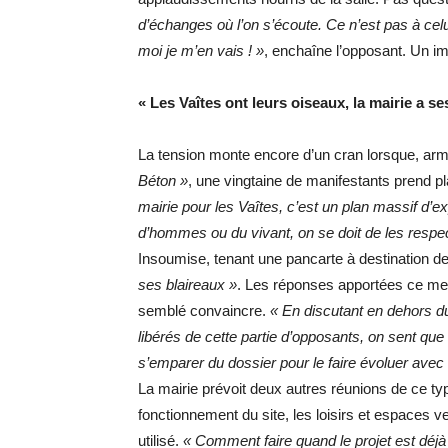
d’échanges où l’on s’écoute. Ce n’est pas à celui 
moi je m’en vais ! »
, enchaîne l’opposant. Un i
« Les Vaîtes ont leurs oiseaux, la mairie a se
La tension monte encore d’un cran lorsque, ar
Béton »
, une vingtaine de manifestants prend 
mairie pour les Vaîtes, c’est un plan massif d’
d’hommes ou du vivant, on se doit de les respec
Insoumise, tenant une pancarte à destination de 
ses blaireaux »
. Les réponses apportées ce merc
semblé convaincre.
« En discutant en dehors du
libérés de cette partie d’opposants, on sent que
s’emparer du dossier pour le faire évoluer avec
La mairie prévoit deux autres réunions de ce t
fonctionnement du site, les loisirs et espaces ve
utilisé.
« Comment faire quand le projet est déjà 