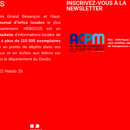
OS
INSCRIVEZ-VOUS À LA
NEWSLETTER
ons Grand Besançon et Haut-
ournal d’infos locales
le plus
épartement. HEBDO25 est un
madaire
d’informations locales de
é à
plus de 110 000 exemplaires
 en points de dépôts dans vos
x et en boîtes aux lettres sur
s le département du Doubs.
22 Hebdo 39