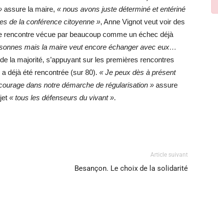
»
assure la maire,
«
nous avons juste déterminé et entériné
es de la conférence citoyenne »
, Anne Vignot veut voir des
re rencontre vécue par beaucoup comme un échec déjà
ersonnes mais la maire veut encore échanger avec eux…
u de la majorité, s’appuyant sur les premières rencontres
 a déjà été rencontrée (sur 80).
« Je peux dès à présent
encourage dans notre démarche de régularisation »
assure
ojet
« tous les défenseurs du vivant »
.
Article suivant
Besançon. Le choix de la solidarité