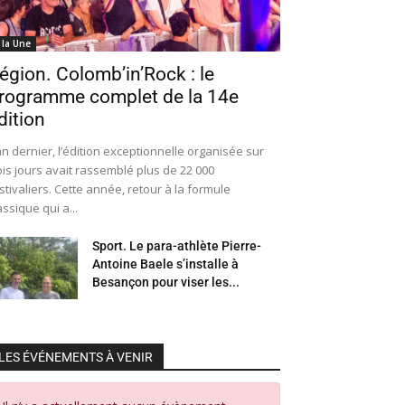
 la Une
égion. Colomb’in’Rock : le
rogramme complet de la 14e
dition
an dernier, l’édition exceptionnelle organisée sur
ois jours avait rassemblé plus de 22 000
stivaliers. Cette année, retour à la formule
assique qui a...
Sport. Le para-athlète Pierre-
Antoine Baele s’installe à
Besançon pour viser les...
LES ÉVÉNEMENTS À VENIR