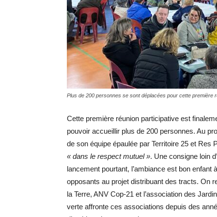
Plus de 200 personnes se sont déplacées pour cette première ré
Cette première réunion participative est finale
pouvoir accueillir plus de 200 personnes. Au p
de son équipe épaulée par Territoire 25 et Res 
« dans le respect mutuel »
. Une consigne loin d
lancement pourtant, l’ambiance est bon enfant à
opposants au projet distribuant des tracts. On 
la Terre, ANV Cop-21 et l’association des Jardin
verte affronte ces associations depuis des année