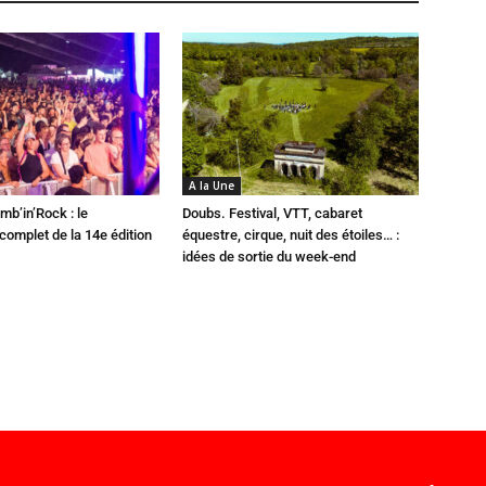
A la Une
mb’in’Rock : le
Doubs. Festival, VTT, cabaret
omplet de la 14e édition
équestre, cirque, nuit des étoiles… :
idées de sortie du week-end