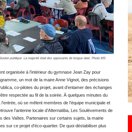
Hebdo25
union publique. La majorité était des opposants de longue date. Photo MS
ment organisée à l’intérieur du gymnase Jean Zay pour
rogramme, un mot de la maire Anne Vignot, des précisions
Publica, co-pilotes du projet, avant d’entamer des échanges
’être respectée au fil de la soirée. À quelques minutes du
 l’entrée, où se mêlent membres de l’équipe municipale et
retrouve l’antenne locale d’Alternatiba, Les Soulèvements de
s des Vaîtes. Partenaires sur certains sujets, la mairie
s sur ce projet d’éco-quartier. De quoi déstabiliser plus