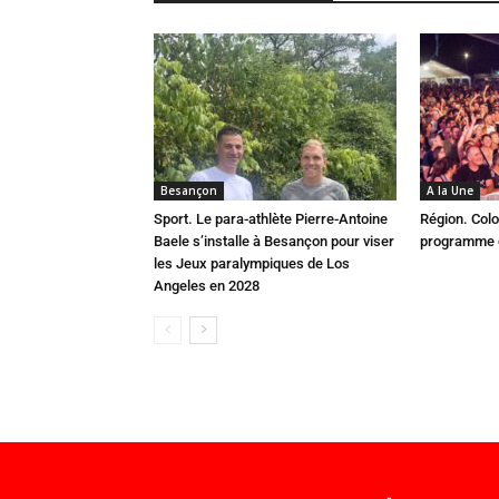
Besançon
A la Une
Sport. Le para-athlète Pierre-Antoine
Région. Colo
Baele s’installe à Besançon pour viser
programme c
les Jeux paralympiques de Los
Angeles en 2028