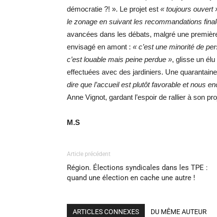
démocratie ?! ». Le projet est
«
toujours ouvert 
le zonage en suivant les recommandations final
avancées dans les débats, malgré une premiè
envisagé en amont :
« c’est une minorité de p
c’est louable mais peine perdue »
, glisse un él
effectuées avec des jardiniers. Une quarantaine
dire que l’accueil est plutôt favorable et nous 
Anne Vignot, gardant l’espoir de rallier à son pr
M.S
Article précédent
Région. Élections syndicales dans les TPE :
quand une élection en cache une autre !
ARTICLES CONNEXES
DU MÊME AUTEUR