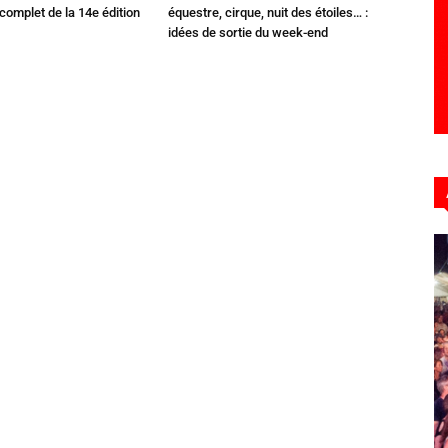
omplet de la 14e édition
équestre, cirque, nuit des étoiles… :
idées de sortie du week-end