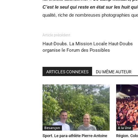
C’est le seul qui reste en état sur les huit qu
qualité, riche de nombreuses photographies que 
Article précédent
Haut-Doubs. La Mission Locale Haut-Doubs
organise le Forum des Possibles
ARTICLES CONNEXES
DU MÊME AUTEUR
Besançon
A la Une
Sport. Le para-athlète Pierre-Antoine
Région. Colo