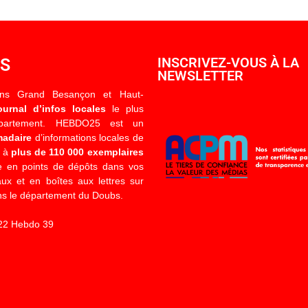
OS
INSCRIVEZ-VOUS À LA
NEWSLETTER
ons Grand Besançon et Haut-
ournal d’infos locales
le plus
épartement. HEBDO25 est un
madaire
d’informations locales de
é à
plus de 110 000 exemplaires
 en points de dépôts dans vos
x et en boîtes aux lettres sur
s le département du Doubs.
22 Hebdo 39