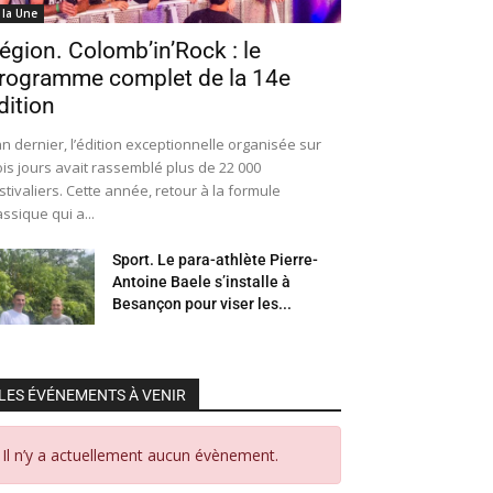
 la Une
égion. Colomb’in’Rock : le
rogramme complet de la 14e
dition
an dernier, l’édition exceptionnelle organisée sur
ois jours avait rassemblé plus de 22 000
stivaliers. Cette année, retour à la formule
assique qui a...
Sport. Le para-athlète Pierre-
Antoine Baele s’installe à
Besançon pour viser les...
LES ÉVÉNEMENTS À VENIR
Il n’y a actuellement aucun évènement.