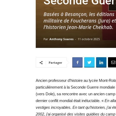
Seconde Guer
Basées à Besançon, les éditions C
militaire de Foucherans (Jura) e
l’historien Jean-Marie Chekhab.
Par
Anthony Soares
-
11 octobre 2025
Partager
Ancien professeur d’histoire au lycée Mont-Rol
particulièrement à la Seconde Guerre mondiale
(vers Dole), sa rencontre avec un ancien camp mi
dernier conflit mondial était inéluctable. «
En all
vestiges incroyables. En tant qu’historien, j’ai
2002, j’ai organisé des visites guidées du camp