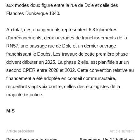
aux modes doux figure entre la rue de Dole et celle des
Flandres Dunkerque 1940.
Au total, ces changements représentent 6,3 kilomètres
d’aménagements, deux ouvrages de franchissements de la
RN57, une passage rue de Dole et un dernier ouvrage
franchissant le Doubs. Les travaux de cette première phase
doivent débuter en 2025. La phase 2 elle, est planifiée sur un
second CPER entre 2028 et 2032. Cette convention relative au
financement a été adoptée en conseil communautaire,
recueillant vingt voix contre, celles des écologistes de la
majorité bisontine.
M.S
Article précédent
Article suivant
Pontarlier : que faire des
Besançon. Un 14 juillet en