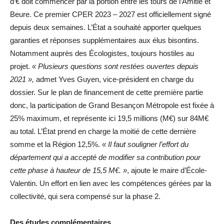
d’€ doit commencer par la portion entre les tours de l’Amitié et
Beure. Ce premier CPER 2023 – 2027 est officiellement signé
depuis deux semaines. L’État a souhaité apporter quelques
garanties et réponses supplémentaires aux élus bisontins.
Notamment auprès des Écologistes, toujours hostiles au
projet.
« Plusieurs questions sont restées ouvertes depuis
2021 »,
admet Yves Guyen, vice-président en charge du
dossier. Sur le plan de financement de cette première partie
donc, la participation de Grand Besançon Métropole est fixée à
25% maximum, et représente ici 19,5 millions (M€) sur 84M€
au total. L’État prend en charge la moitié de cette dernière
somme et la Région 12,5%.
« Il faut souligner l’effort du
département qui a accepté de modifier sa contribution pour
cette phase à hauteur de 15,5 M€. »
, ajoute le maire d’École-
Valentin. Un effort en lien avec les compétences gérées par la
collectivité, qui sera compensé sur la phase 2.
Des études complémentaires