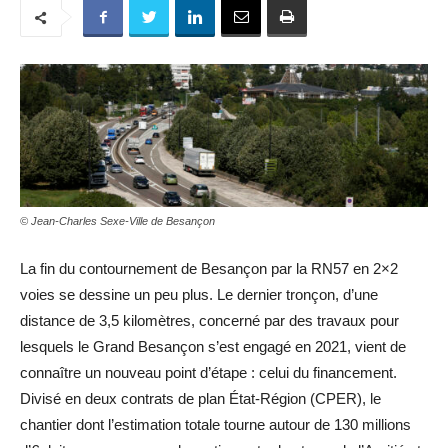
© Jean-Charles Sexe-Ville de Besançon
La fin du contournement de Besançon par la RN57 en 2×2
voies se dessine un peu plus. Le dernier tronçon, d’une
distance de 3,5 kilomètres, concerné par des travaux pour
lesquels le Grand Besançon s’est engagé en 2021, vient de
connaître un nouveau point d’étape : celui du financement.
Divisé en deux contrats de plan État-Région (CPER), le
chantier dont l’estimation totale tourne autour de 130 millions