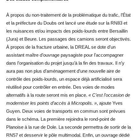
À propos du non-traitement de la problématique du trafic, l’État
et la préfecture du Doubs ont lancé une étude sur la RN83 et
les nuisances et/ou impacts des poids-lourds entre Bersaillin
(Jura) et Beure. Les passages des camions seront objectivés.
À propos de la fracture urbaine, la DREAL se dote d’un
assistant maître d’ouvrage paysagiste pour l’accompagner
dans l’organisation du projet jusqu’à la fin des travaux. Il n’y
aura pas non plus d’aménagement d’une nouvelle aire de
contrôle des poids-lourds, un espace déjà artificialisé sera
réutilisé pour contrôler en entrée. Des voies de modes
alternatifs à la route seront mis en place.
« C’est l’occasion de
moderniser les points d’accès à Micropolis. »
, ajoute Yves
Guyen. Deux voies de transports en commun sont prévues
dans le schéma. La première rejoindra le rond-point de
Planoise à la rue de Dole. La seconde permettra de sortir de la
RN57 et desservir le pôle multimodal. Enfin, un ouvrage dédié