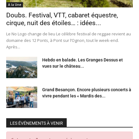
A la Une
Doubs. Festival, VTT, cabaret équestre,
cirque, nuit des étoiles… : idées...
Le No Logo change de lieu Le célèbre festival de reggae revient au
domaine des 12 Ponts, à Pont sur l’Ognon, tout le week-end.
Après...
Hebdo en balade. Les Granges Dessus et
vues sur le château...
Grand Besançon. Encore plusieurs concerts à
vivre pendant les « Mardis des...
LES ÉVÉNEMENTS À VENIR