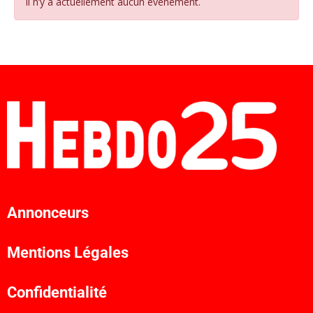
Il n’y a actuellement aucun évènement.
Annonceurs
Mentions Légales
Confidentialité