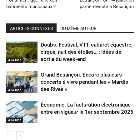
bâtiments municipaux ?
partie revisité à Besançon
ARTICLES CONNEXES
DU MÊME AUTEUR
Doubs. Festival, VTT, cabaret équestre,
cirque, nuit des étoiles… : idées de
sortie du week-end
A la Une
Grand Besançon. Encore plusieurs
concerts à vivre pendant les « Mardis
des Rives »
A la Une
Économie. La facturation électronique
entre en vigueur le 1er septembre 2026
A la Une