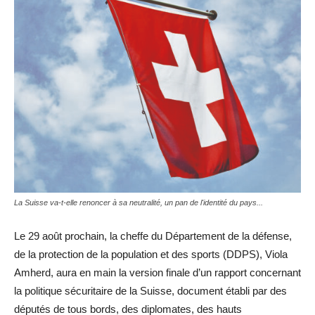
La Suisse va-t-elle renoncer à sa neutralité, un pan de l'identité du pays...
Le 29 août prochain, la cheffe du Département de la défense,
de la protection de la population et des sports (DDPS), Viola
Amherd, aura en main la version finale d’un rapport concernant
la politique sécuritaire de la Suisse, document établi par des
députés de tous bords, des diplomates, des hauts