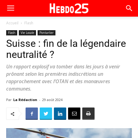
Accueil
Flash
Flash
Vie Locale
Pontarlier
Suisse : fin de la légendaire
neutralité ?
Un rapport explosif va tomber dans les jours à venir
prônant selon les premières indiscrétions un
rapprochement avec l’OTAN et des manœuvres
communes.
Par
La Rédaction
-
29 août 2024