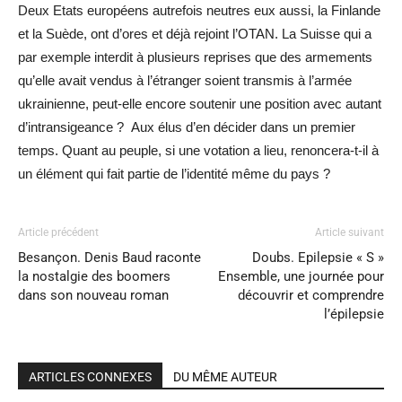
Deux Etats européens autrefois neutres eux aussi, la Finlande
et la Suède, ont d’ores et déjà rejoint l’OTAN. La Suisse qui a
par exemple interdit à plusieurs reprises que des armements
qu’elle avait vendus à l’étranger soient transmis à l’armée
ukrainienne, peut-elle encore soutenir une position avec autant
d’intransigeance ? Aux élus d’en décider dans un premier
temps. Quant au peuple, si une votation a lieu, renoncera-t-il à
un élément qui fait partie de l’identité même du pays ?
Article précédent
Article suivant
Besançon. Denis Baud raconte
Doubs. Epilepsie « S »
la nostalgie des boomers
Ensemble, une journée pour
dans son nouveau roman
découvrir et comprendre
l’épilepsie
ARTICLES CONNEXES
DU MÊME AUTEUR