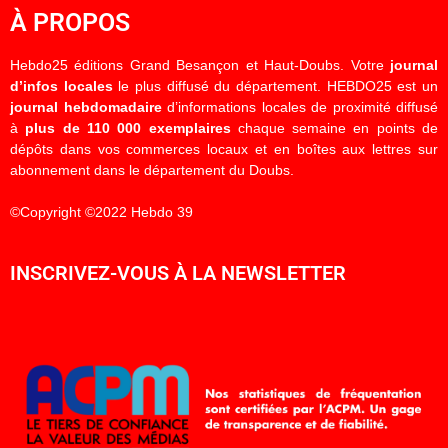
À PROPOS
Hebdo25 éditions Grand Besançon et Haut-Doubs. Votre
journal
d’infos locales
le plus diffusé du département. HEBDO25 est un
journal hebdomadaire
d’informations locales de proximité diffusé
à
plus de 110 000 exemplaires
chaque semaine en points de
dépôts dans vos commerces locaux et en boîtes aux lettres sur
abonnement dans le département du Doubs.
©Copyright ©2022 Hebdo 39
INSCRIVEZ-VOUS À LA NEWSLETTER