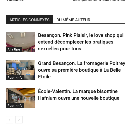
ARTICLES CONNEXES
DU MÊME AUTEUR
Besançon. Pink Plaisir, le love shop qui
entend décomplexer les pratiques
sexuelles pour tous
A la Une
Grand Besançon. La fromagerie Poitrey
ouvre sa première boutique à La Belle
Etoile
Publi-Info
École-Valentin. La marque bisontine
Hafnium ouvre une nouvelle boutique
Publi-Info