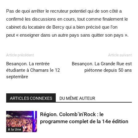
Pas de quoi arrêter le recruteur potentiel qui de son côté a
confirmé les discussions en cours, tout comme finalement le
cabinet du locataire de Bercy qui a bien précisé que l’on
peut « enseigner dans un autre pays sans quitter son pays ».
Article précédent
Article suivant
Besançon. La rentrée
Besançon. La Grande Rue est
étudiante à Chamars le 12
piétonne depuis 50 ans
septembre
ARTICLES CONNEXES
DU MÊME AUTEUR
Région. Colomb’in’Rock : le
programme complet de la 14e édition
A la Une