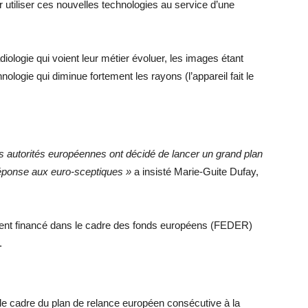
 utiliser ces nouvelles technologies au service d’une
ologie qui voient leur métier évoluer, les images étant
logie qui diminue fortement les rayons (l’appareil fait le
 les autorités européennes ont décidé de lancer un grand plan
éponse aux euro-sceptiques »
a insisté Marie-Guite Dufay,
ent financé dans le cadre des fonds européens (FEDER)
.
 le cadre du plan de relance européen consécutive à la