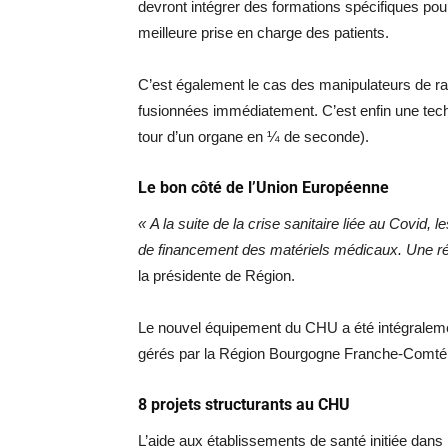
devront intégrer des formations spécifiques pour
meilleure prise en charge des patients.
C’est également le cas des manipulateurs de radi
fusionnées immédiatement. C’est enfin une techno
tour d’un organe en ¼ de seconde).
Le bon côté de l’Union Européenne
« A la suite de la crise sanitaire liée au Covid,
de financement des matériels médicaux. Une r
la présidente de Région.
Le nouvel équipement du CHU a été intégralem
gérés par la Région Bourgogne Franche-Comté
8 projets structurants au CHU
L’aide aux établissements de santé initiée dans