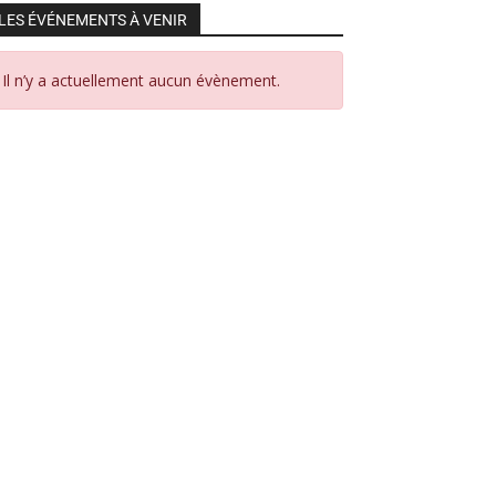
LES ÉVÉNEMENTS À VENIR
Il n’y a actuellement aucun évènement.