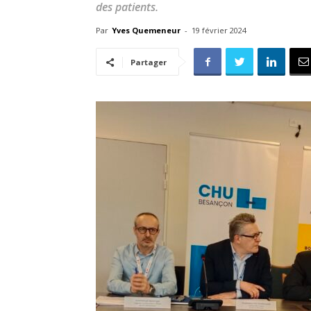
des patients.
Par
Yves Quemeneur
-
19 février 2024
Partager