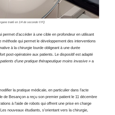
 organe traité en 1/4 de seconde ©YQ
ui permet d’accéder à une cible en profondeur en utilisant
Une méthode qui permet le développement des interventions
native à la chirurgie lourde obligeant à une durée
fort post-opératoire aux patients. Le dispositif est adapté
es patients d’une pratique thérapeutique moins invasive »
a
difier la pratique médicale, en particulier dans l’acte
nelle de Besançon a reçu son premier patient le 11 décembre
ations à l’aide de robots qui offrent une prise en charge
 Les nouveaux étudiants, s’orientant vers la chirurgie,