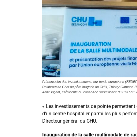
Présentation des investissements sur fonds européens (FEDER)
Delabrousse Chef du pôle imagerie du CHU, Thierry Gamond-Ri
Anne Vignot, Présidente du conseil de surveillance du CHU et
« Les investissements de pointe permettent de
d’un centre hospitalier parmi les plus perfo
Directeur général du CHU.
Inauguration de la salle multimodale de rad