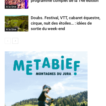
programme complet de la 14e édition
A la Une
Doubs. Festival, VTT, cabaret équestre,
cirque, nuit des étoiles… : idées de
sortie du week-end
A la Une