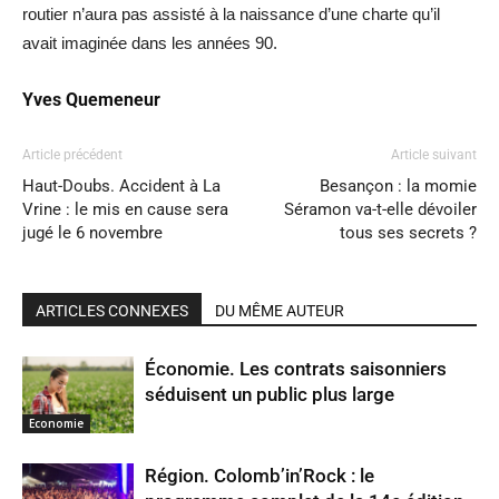
routier n’aura pas assisté à la naissance d’une charte qu’il
avait imaginée dans les années 90.
Yves Quemeneur
Article précédent
Article suivant
Haut-Doubs. Accident à La
Besançon : la momie
Vrine : le mis en cause sera
Séramon va-t-elle dévoiler
jugé le 6 novembre
tous ses secrets ?
ARTICLES CONNEXES
DU MÊME AUTEUR
Économie. Les contrats saisonniers
séduisent un public plus large
Economie
Région. Colomb’in’Rock : le