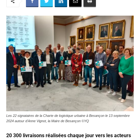
Les 22 signataires de la Charte de logistique urbaine à Besançon le 13 septembre
2024 autour d'Anne Vignot, la Maire de Besançon ©YQ
20 300 livraisons réalisées chaque jour vers les acteurs